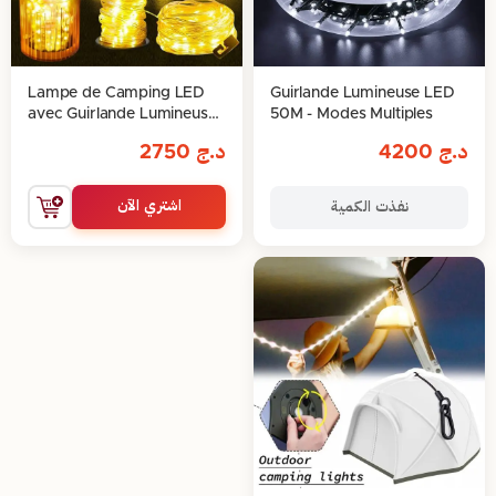
Lampe de Camping LED
Guirlande Lumineuse LED
avec Guirlande Lumineuse
50M - Modes Multiples
15m
د.ج
4200
د.ج
2750
اشتري الآن
نفذت الكمية