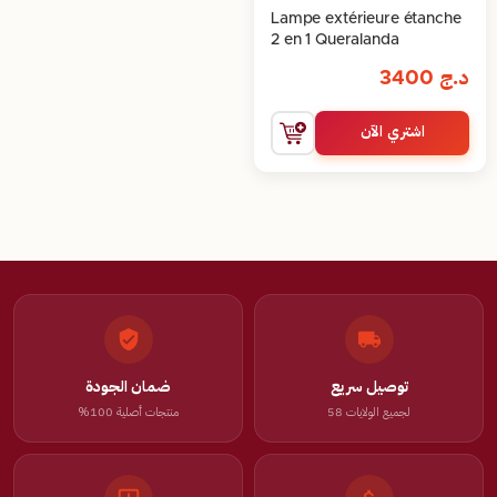
Lampe extérieure étanche
2 en 1 Queralanda
د.ج
3400
اشتري الآن
توصيل سريع
ضمان الجودة
لجميع الولايات 58
منتجات أصلية 100%