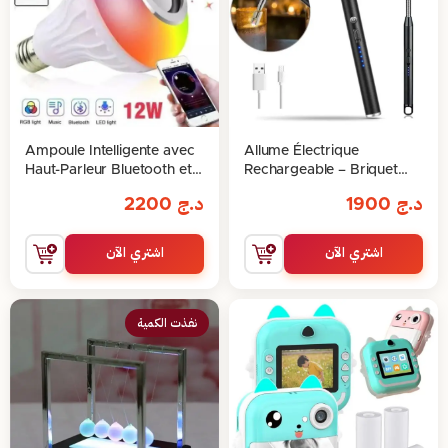
Ampoule Intelligente avec
Allume Électrique
Haut-Parleur Bluetooth et
Rechargeable – Briquet
Télécommande
parfait pour la cuisine
د.ج
1900
د.ج
2200
اشتري الآن
اشتري الآن
نفذت الكمية