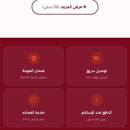
عرض المزيد
(58 متبقي)
توصيل سريع
ضمان الجودة
لجميع الولايات 58
منتجات أصلية 100%
الدفع عند الإستلام
خدمة العملاء
بدون دفع مسبق
دعم مستمر 24/7