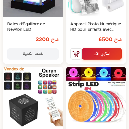
Balles d'Équilibre de
Appareil Photo Numérique
Newton LED
HD pour Enfants avec
Imprimante Thermique
د.ج
6500
د.ج
3200
اشتري الآن
نفذت الكمية