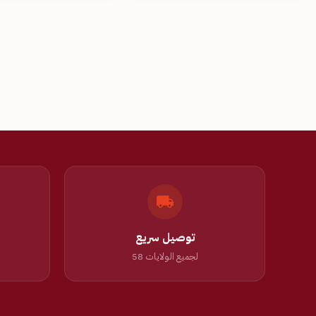
توصيل سريع
لجميع الولايات 58