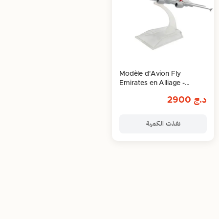
Modèle d'Avion Fly
Emirates en Alliage -
Airbus A6-EEJ
د.ج
2900
نفذت الكمية