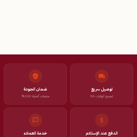
توصيل سريع
ضمان الجودة
لجميع الولايات 58
منتجات أصلية 100%
الدفع عند الإستلام
خدمة العملاء