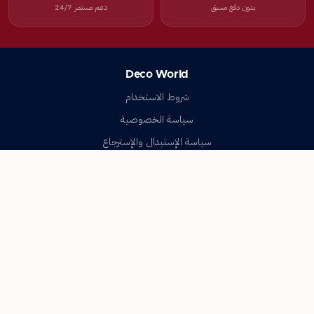
بدون دفع مسبق
دعم مستمر 24/7
Deco World
شروط الاستخدام
سياسة الخصوصية
سياسة الإستبدال والإسترجاع
تواصل معنا
أسئلة شائعة
اتصل بنا
Deco World
جميع الحقوق محفوظة © 2023-2026