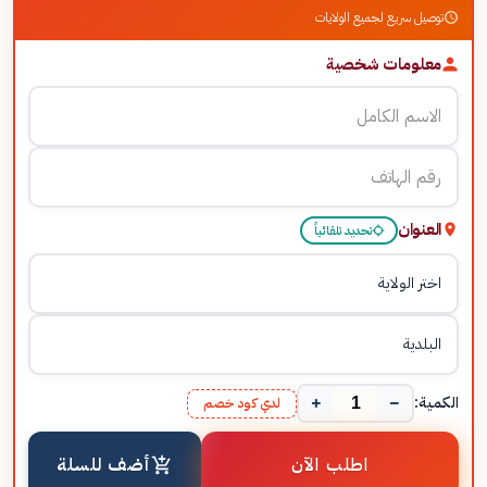
توصيل سريع لجميع الولايات
معلومات شخصية
العنوان
تحديد تلقائياً
+
−
الكمية:
لدي كود خصم
اطلب الآن
أضف للسلة