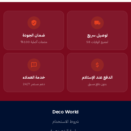
توصيل سريع
ضمان الجودة
لجميع الولايات 58
منتجات أصلية 100%
الدفع عند الإستلام
خدمة العملاء
بدون دفع مسبق
دعم مستمر 24/7
Deco World
شروط الاستخدام