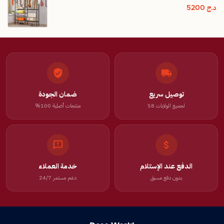
د.ج
5200
توصيل سريع
ضمان الجودة
لجميع الولايات 58
منتجات أصلية 100%
الدفع عند الإستلام
خدمة العملاء
بدون دفع مسبق
دعم مستمر 24/7