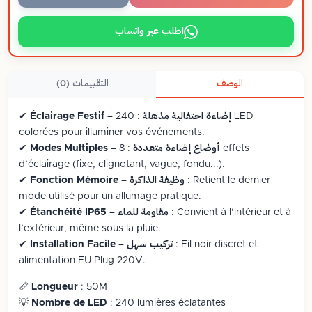
اطلب عبر واتساب
الوصف
التقييمات (0)
Éclairage Festif – إضاءة احتفالية مذهلة
: 240 LED
✔
colorées pour illuminer vos événements.
Modes Multiples – أوضاع إضاءة متعددة
: 8 effets
✔
d’éclairage (fixe, clignotant, vague, fondu...).
: Retient le dernier
Fonction Mémoire – وظيفة الذاكرة
✔
mode utilisé pour un allumage pratique.
: Convient à l’intérieur et à
Étanchéité IP65 – مقاومة للماء
✔
l’extérieur, même sous la pluie.
: Fil noir discret et
Installation Facile – تركيب سهل
✔
alimentation EU Plug 220V.
📏
Longueur
: 50M
💡
Nombre de LED
: 240 lumières éclatantes