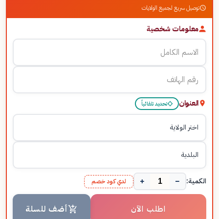
توصيل سريع لجميع الولايات
معلومات شخصية
العنوان
تحديد تلقائياً
+
−
الكمية:
لدي كود خصم
اطلب الآن
أضف للسلة