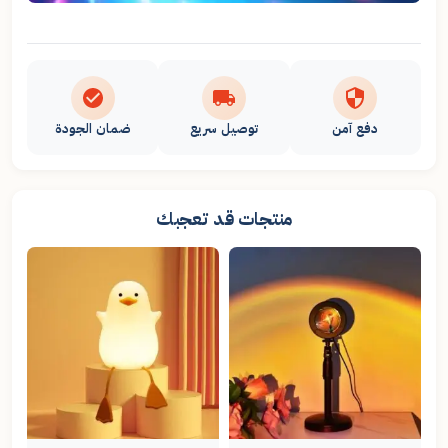
دفع آمن
توصيل سريع
ضمان الجودة
منتجات قد تعجبك