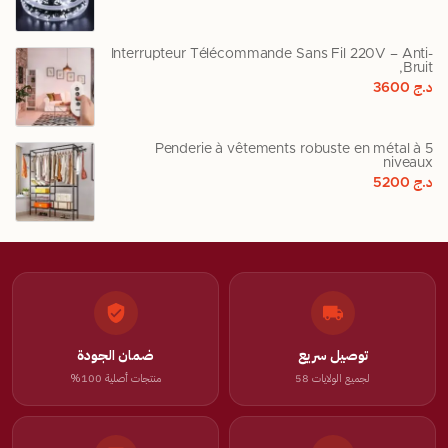
Interrupteur Télécommande Sans Fil 220V – Anti-
Bruit,
د.ج
3600
Penderie à vêtements robuste en métal à 5
niveaux
د.ج
5200
توصيل سريع
ضمان الجودة
لجميع الولايات 58
منتجات أصلية 100%