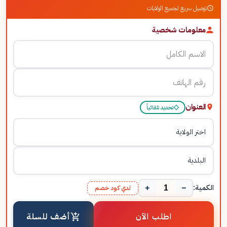
توصيل سريع لجميع الولايات
معلومات شخصية
العنوان
تحديد تلقائياً
+
−
الكمية:
لدي كود خصم
اطلب الآن
أضف للسلة