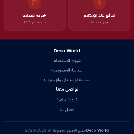
الدفع عند الإستلام
خدمة العملاء
بدون دفع مسبق
دعم مستمر 24/7
Deco World
شروط الاستخدام
سياسة الخصوصية
سياسة الإستبدال والإسترجاع
تواصل معنا
أسئلة شائعة
اتصل بنا
Deco World
جميع الحقوق محفوظة © 2023-2026