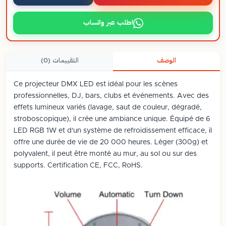
اطلب عبر واتساب
الوصف
التقييمات (0)
Ce projecteur DMX LED est idéal pour les scènes
professionnelles, DJ, bars, clubs et événements. Avec des
effets lumineux variés (lavage, saut de couleur, dégradé,
stroboscopique), il crée une ambiance unique. Équipé de 6
LED RGB 1W et d'un système de refroidissement efficace, il
offre une durée de vie de 20 000 heures. Léger (300g) et
polyvalent, il peut être monté au mur, au sol ou sur des
supports. Certification CE, FCC, RoHS.