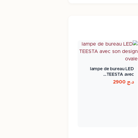
lampe de bureau LED
TEESTA avec…
د.ج
2900