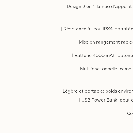
✔️ Design 2 en 1: lampe d’appoi
✔️ Multifonctionnelle: cam
✔️ Légère et portable: poids environ
USB Power Bank: peut c