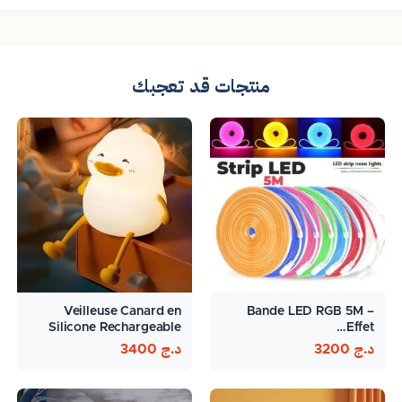
منتجات قد تعجبك
Veilleuse Canard en
Bande LED RGB 5M –
Silicone Rechargeable
Effet…
د.ج
3200
د.ج
3400