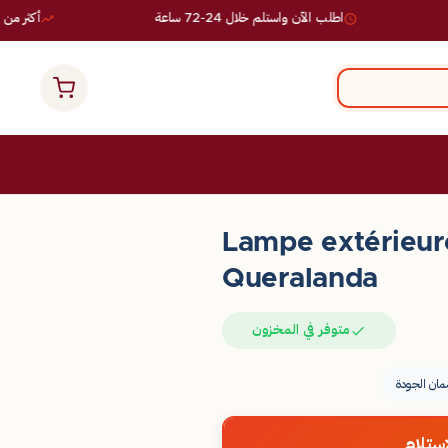
اطلب الآن واستلم خلال 24-72 ساعة
أكثر من 10,000 طلب ناجح
Lampe extérieur
Queralanda
متوفر في المخزون
ان الجودة
ستلام