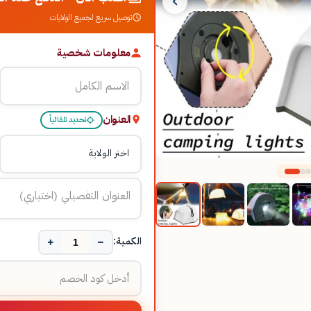
توصيل سريع لجميع الولايات
معلومات شخصية
العنوان
تحديد تلقائياً
+
−
الكمية: