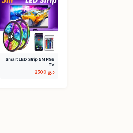
Smart LED Strip 5M RGB
TV
د.ج
2500