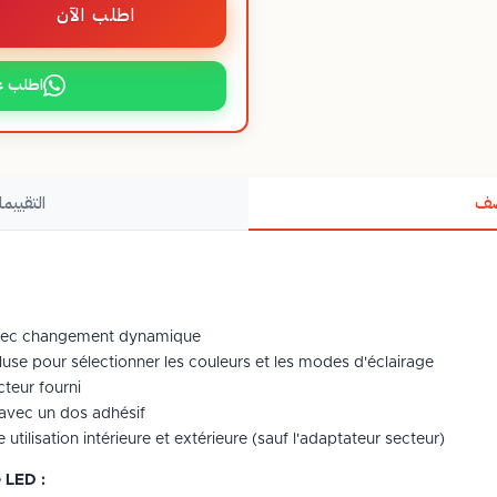
اطلب الآن
اطلب ع
صف
التقييما
vec changement dynamique
e pour sélectionner les couleurs et les modes d'éclairage
teur fourni
r avec un dos adhésif
tilisation intérieure et extérieure (sauf l'adaptateur secteur)
 LED :