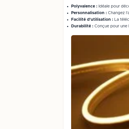
Polyvalence :
Idéale pour déco
Personnalisation :
Changez l'a
Facilité d'utilisation :
La télé
Durabilité :
Conçue pour une l