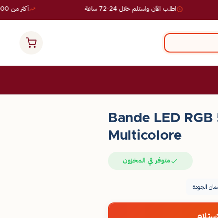
اطلب الآن واستلم خلال 24-72 ساعة
أكثر من 10,000 طلب ناجح
Bande LED RGB 
Multicolore
متوفر في المخزون
ان الجودة
ستلام