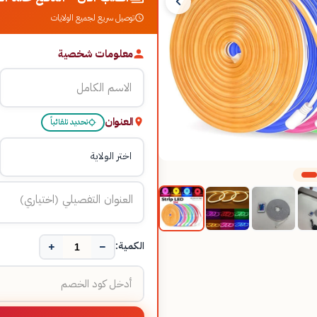
توصيل سريع لجميع الولايات
معلومات شخصية
العنوان
تحديد تلقائياً
+
−
الكمية: