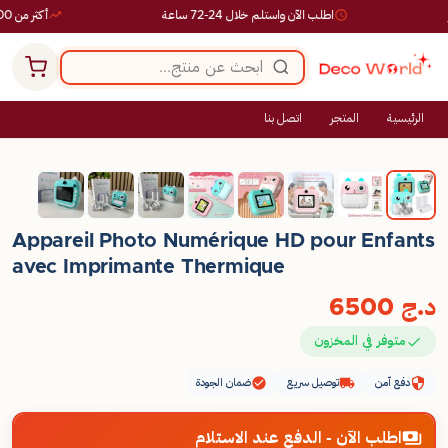
اطلب الآن واستلم خلال 24-72 ساعة
أكثر من 10,000 طلب ناجح
الرئيسية
المتجر
اتصل بنا
Appareil Photo Numérique HD pour Enfants
avec Imprimante Thermique
د.ج
6500
متوفر في المخزون
دفع آمن
توصيل سريع
ضمان الجودة
اطلب الآن - الدفع عند الاستلام