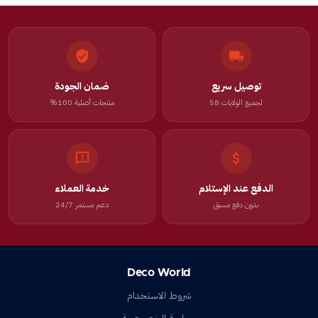
توصيل سريع
ضمان الجودة
لجميع الولايات 58
منتجات أصلية 100%
الدفع عند الإستلام
خدمة العملاء
بدون دفع مسبق
دعم مستمر 24/7
Deco World
شروط الاستخدام