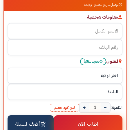
توصيل سريع لجميع الولايات
معلومات شخصية
العنوان
تحديد تلقائياً
+
−
الكمية:
لدي كود خصم
اطلب الآن
أضف للسلة