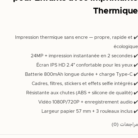
Thermique
✔️ Impression thermique sans encre — propre, rapide et
écologique
✔️ 24MP + impression instantanée en 2 secondes
✔️ Écran IPS HD 2.4″ confortable pour les yeux
✔️ Batterie 800mAh longue durée + charge Type-C
✔️ Cadres, filtres, stickers et effets selfie intégrés
✔️ Résistante aux chutes (ABS + silicone de qualité)
✔️ Vidéo 1080P/720P + enregistrement audio
✔️ Largeur papier 57 mm + 3 rouleaux inclus
مراجعات (0)