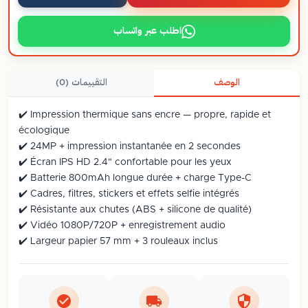
اطلب عبر واتساب
الوصف
التقييمات (0)
✔️ Impression thermique sans encre — propre, rapide et
écologique
✔️ 24MP + impression instantanée en 2 secondes
✔️ Écran IPS HD 2.4" confortable pour les yeux
✔️ Batterie 800mAh longue durée + charge Type-C
✔️ Cadres, filtres, stickers et effets selfie intégrés
✔️ Résistante aux chutes (ABS + silicone de qualité)
✔️ Vidéo 1080P/720P + enregistrement audio
✔️ Largeur papier 57 mm + 3 rouleaux inclus