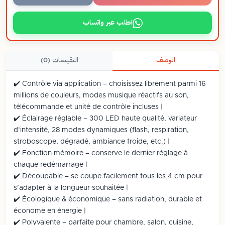
اطلب عبر واتساب
الوصف
التقييمات (0)
✔️ Contrôle via application – choisissez librement parmi 16
millions de couleurs, modes musique réactifs au son,
télécommande et unité de contrôle incluses |
✔️ Éclairage réglable – 300 LED haute qualité, variateur
d’intensité, 28 modes dynamiques (flash, respiration,
stroboscope, dégradé, ambiance froide, etc.) |
✔️ Fonction mémoire – conserve le dernier réglage à
chaque redémarrage |
✔️ Découpable – se coupe facilement tous les 4 cm pour
s’adapter à la longueur souhaitée |
✔️ Écologique & économique – sans radiation, durable et
économe en énergie |
✔️ Polyvalente – parfaite pour chambre, salon, cuisine,