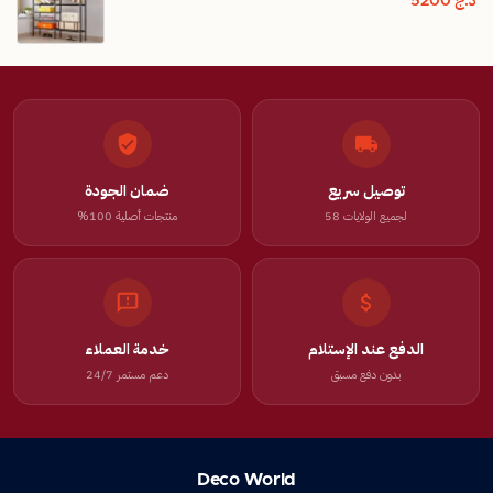
د.ج
5200
توصيل سريع
ضمان الجودة
لجميع الولايات 58
منتجات أصلية 100%
الدفع عند الإستلام
خدمة العملاء
بدون دفع مسبق
دعم مستمر 24/7
Deco World