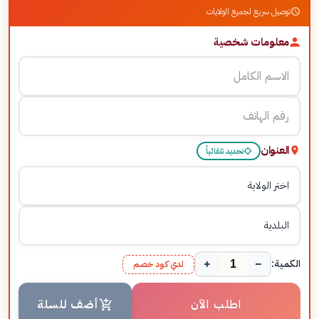
توصيل سريع لجميع الولايات
معلومات شخصية
العنوان
تحديد تلقائياً
+
−
الكمية:
لدي كود خصم
اطلب الآن
أضف للسلة