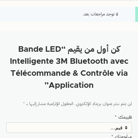
لا توجد مراجعات بعد.
كن أول من يقيم “Bande LED
Intelligente 3M Bluetooth avec
Télécommande & Contrôle via
Application”
لن يتم نشر عنوان بريدك الإلكتروني.
الحقول الإلزامية مشار إليها بـ
*
تقييمك
*
مراجعتك
*