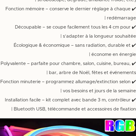
✔️ Fonction mémoire – conserve le dernier réglage à chaque
redémarrage |
✔️ Découpable – se coupe facilement tous les 4 cm pour
s’adapter à la longueur souhaitée |
✔️ Écologique & économique – sans radiation, durable et
économe en énergie |
✔️ Polyvalente – parfaite pour chambre, salon, cuisine, bureau,
bar, arbre de Noël, fêtes et événements |
✔️ Fonction minuterie – programmez allumage/extinction selon
vos besoins et jours de la semaine |
✔️ Installation facile – kit complet avec bande 3 m, contrôleur
Bluetooth USB, télécommande et accessoires de fixation |