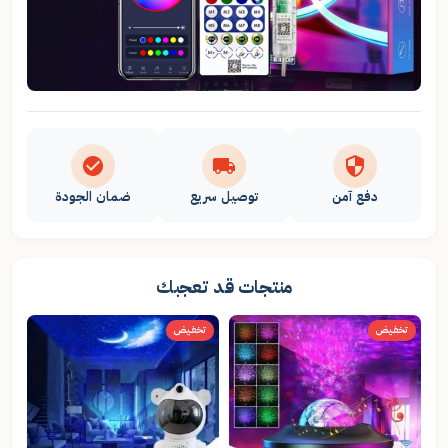
دفع آمن
توصيل سريع
ضمان الجودة
منتجات قد تعجبك
تخفيض
تخفيض