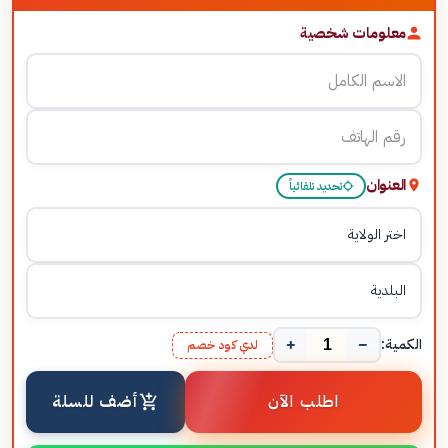
معلومات شخصية
العنوان
تحديد تلقائياً
+
−
الكمية:
لدي كود خصم
اطلب الآن
أضف للسلة