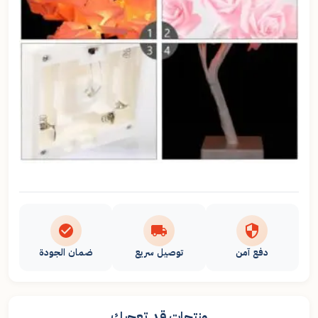
دفع آمن
توصيل سريع
ضمان الجودة
منتجات قد تعجبك