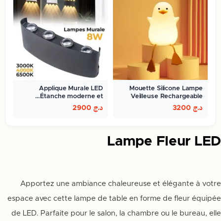
Applique Murale LED
Mouette Silicone Lampe
Étanche moderne et…
Veilleuse Rechargeable
Pour…
د.ج
3200
د.ج
2900
Lampe Fleur LED
Apportez une ambiance chaleureuse et élégante à votre
espace avec cette lampe de table en forme de fleur équipée
de LED. Parfaite pour le salon, la chambre ou le bureau, elle