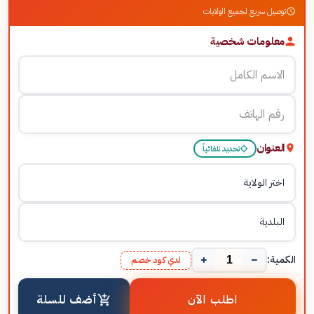
توصيل سريع لجميع الولايات
معلومات شخصية
العنوان
تحديد تلقائياً
+
−
الكمية:
لدي كود خصم
اطلب الآن
أضف للسلة