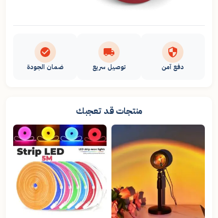
دفع آمن
توصيل سريع
ضمان الجودة
منتجات قد تعجبك