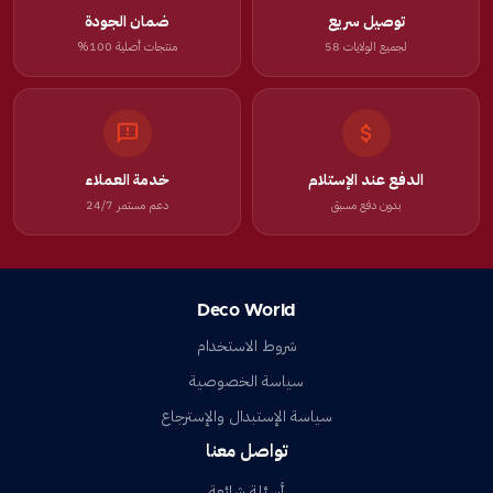
توصيل سريع
ضمان الجودة
لجميع الولايات 58
منتجات أصلية 100%
الدفع عند الإستلام
خدمة العملاء
بدون دفع مسبق
دعم مستمر 24/7
Deco World
شروط الاستخدام
سياسة الخصوصية
سياسة الإستبدال والإسترجاع
تواصل معنا
أسئلة شائعة