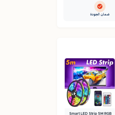
ضمان الجودة
Smart LED Strip 5M RGB