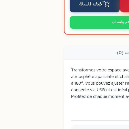
أضف للسلة
بر واتساب
ت (0)
Transformez votre espace av
atmosphère apaisante et chale
à 180°, vous pouvez ajuster l’a
connecte via USB et est idéa
Profitez de chaque moment avec