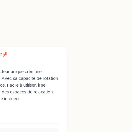
الو
ecteur unique crée une
. Avec sa capacité de rotation
 Facile à utiliser, il se
 des espaces de relaxation.
 intérieur.