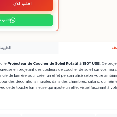
اطلب الآن
اطلب ع
صف
التقييما
ec le
Projecteur de Coucher de Soleil Rotatif à 180° USB
. Ce proj
ureuse en projetant des couleurs de coucher de soleil sur vos murs
ngle de lumière pour créer un effet personnalisé selon votre ambiance.
l pour des décorations murales dans des chambres, salons, ou même
 cette touche lumineuse qui ajoute un effet visuel fascinant à votre