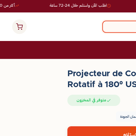
اطلب الآن واستلم خلال 24-72 ساعة
أكثر من 10,000 طلب ناجح
Projecteur de Co
Rotatif à 180° U
متوفر في المخزون
ان الجودة
ستلام