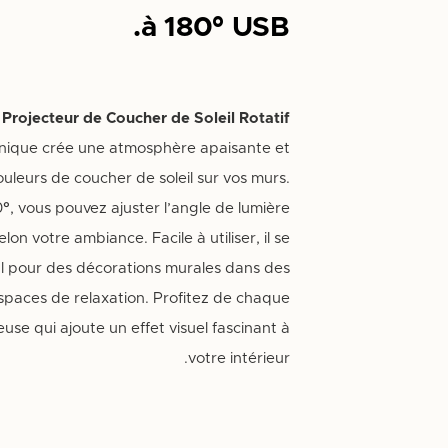
à 180° USB.
e
Projecteur de Coucher de Soleil Rotatif
unique crée une atmosphère apaisante et
uleurs de coucher de soleil sur vos murs.
°, vous pouvez ajuster l’angle de lumière
on votre ambiance. Facile à utiliser, il se
al pour des décorations murales dans des
paces de relaxation. Profitez de chaque
se qui ajoute un effet visuel fascinant à
votre intérieur.