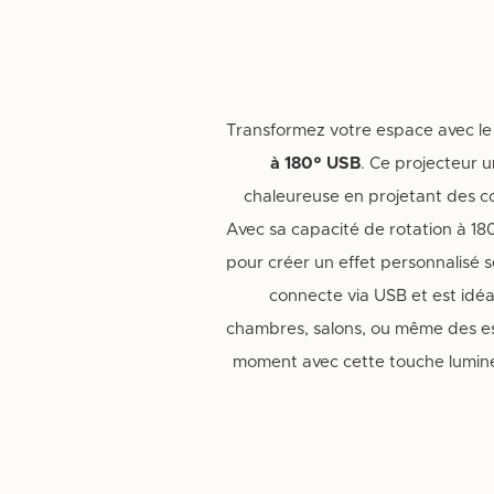
Transformez votre espace avec l
à 180° USB
. Ce projecteur 
chaleureuse en projetant des co
Avec sa capacité de rotation à 180
pour créer un effet personnalisé sel
connecte via USB et est idé
chambres, salons, ou même des es
moment avec cette touche lumineu