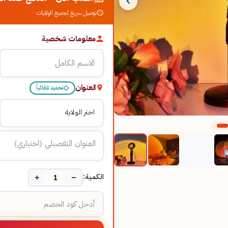
توصيل سريع لجميع الولايات
معلومات شخصية
العنوان
تحديد تلقائياً
+
−
الكمية: