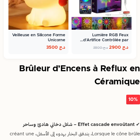
Veilleuse en Silicone Forme
Lumière RGB Feux
Unicorne
d'Artifice Contrôlée par…
د.ج
2900
د.ج
3500
د.ج
3800
Brûleur d’Encens à Reflux en
Céramique
10%
✔
Effet cascade envoûtant – شلال دخاني هادئ وساحر
Lorsque le cône brûle، يتدفق البخار بهدوء إلى الأسفل، créant une