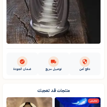
دفع آمن
توصيل سريع
ضمان الجودة
منتجات قد تعجبك
تخفيض