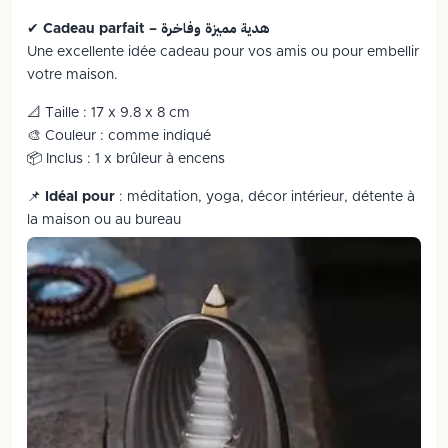
Cadeau parfait – هدية مميزة وفاخرة
✔
Une excellente idée cadeau pour vos amis ou pour embellir
votre maison.
📐 Taille : 17 x 9.8 x 8 cm
🎨 Couleur : comme indiqué
📦 Inclus : 1 x brûleur à encens
📌
Idéal pour
: méditation, yoga, décor intérieur, détente à
la maison ou au bureau