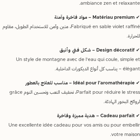
ambiance zen et relaxante.
✔
Matériau premium – مواد فاخرة وآمنة
Fabriqué en sable violet raffiné، متين وآمن للاستخدام الطويل، مقاوم
للحرارة.
✔
Design décoratif – شكل فني وأنيق
Un style de montagne avec de l’eau qui coule, simple et
élégant – يناسب كل أنواع الديكورات الداخلية.
✔
Idéal pour l’aromathérapie – مناسب للعلاج بالعطور
Parfait pour réduire le stress، تخفيف التعب وتحسين النوم grâce
لروائح البخور الهادئة.
✔
Cadeau parfait – هدية مميزة وفاخرة
Une excellente idée cadeau pour vos amis ou pour embellir
votre maison.