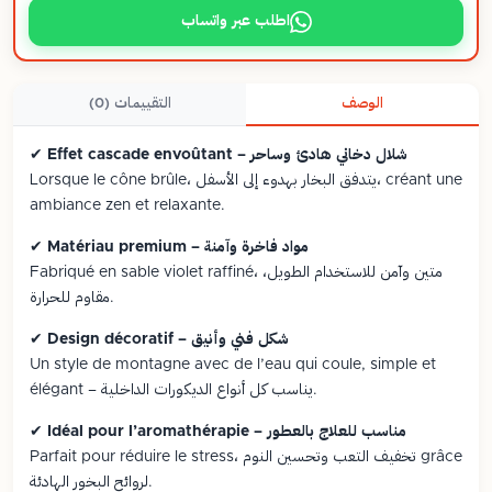
اطلب عبر واتساب
الوصف
التقييمات (0)
Effet cascade envoûtant – شلال دخاني هادئ وساحر
✔
Lorsque le cône brûle، يتدفق البخار بهدوء إلى الأسفل، créant une
ambiance zen et relaxante.
Matériau premium – مواد فاخرة وآمنة
✔
Fabriqué en sable violet raffiné، متين وآمن للاستخدام الطويل،
مقاوم للحرارة.
Design décoratif – شكل فني وأنيق
✔
Un style de montagne avec de l’eau qui coule, simple et
élégant – يناسب كل أنواع الديكورات الداخلية.
Idéal pour l’aromathérapie – مناسب للعلاج بالعطور
✔
Parfait pour réduire le stress، تخفيف التعب وتحسين النوم grâce
لروائح البخور الهادئة.