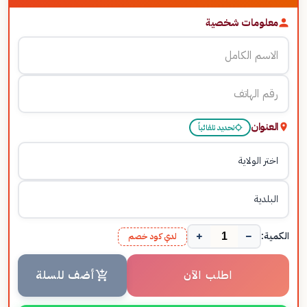
معلومات شخصية
العنوان
تحديد تلقائياً
+
−
الكمية:
لدي كود خصم
اطلب الآن
أضف للسلة