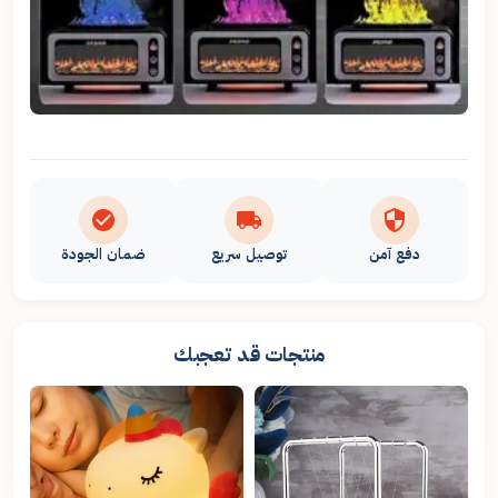
دفع آمن
توصيل سريع
ضمان الجودة
منتجات قد تعجبك