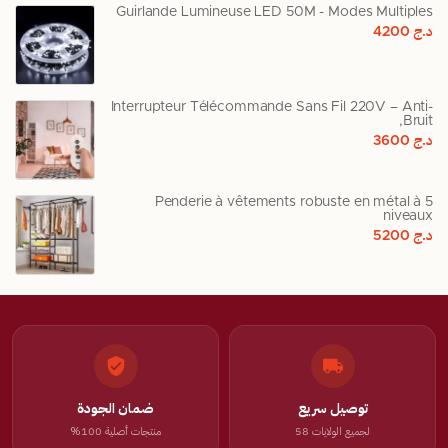
Guirlande Lumineuse LED 50M - Modes Multiples
د.ج
4200
Interrupteur Télécommande Sans Fil 220V – Anti-
Bruit,
د.ج
3600
Penderie à vêtements robuste en métal à 5
niveaux
د.ج
5200
توصيل سريع
ضمان الجودة
لجميع الولايات 58
منتجات أصلية 100%