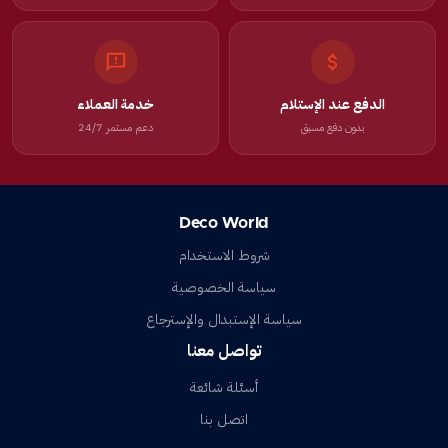
الدفع عند الإستلام
خدمة العملاء
بدون دفع مسبق
دعم مستمر 24/7
Deco World
شروط الاستخدام
سياسة الخصوصية
سياسة الإستبدال والإسترجاع
تواصل معنا
أسئلة شائعة
اتصل بنا