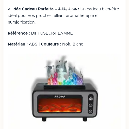
Un cadeau bien-être
Idée Cadeau Parfaite – هدية مثالية :
✔
idéal pour vos proches, alliant aromathérapie et
humidification.
Référence :
DIFFUSEUR-FLAMME
Matériau :
ABS |
Couleurs :
Noir, Blanc