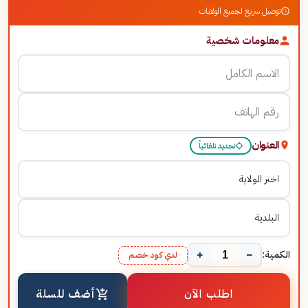
توصيل سريع لجميع الولايات
معلومات شخصية
العنوان
تحديد تلقائياً
+
−
الكمية:
لدي كود خصم
اطلب الآن
أضف للسلة