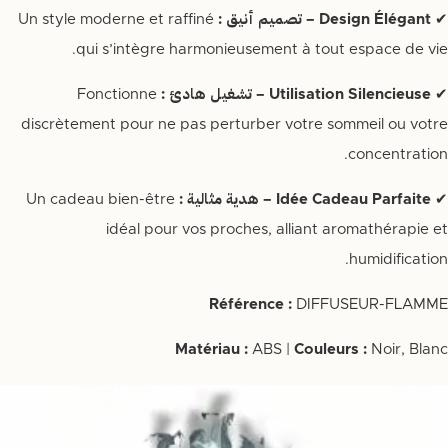
✔
Design Élégant – تصميم أنيق :
Un style moderne et raffiné
qui s’intègre harmonieusement à tout espace de vie.
✔
Utilisation Silencieuse – تشغيل هادئ :
Fonctionne
discrètement pour ne pas perturber votre sommeil ou votre
concentration.
✔
Idée Cadeau Parfaite – هدية مثالية :
Un cadeau bien-être
idéal pour vos proches, alliant aromathérapie et
humidification.
Référence :
DIFFUSEUR-FLAMME
Matériau :
ABS |
Couleurs :
Noir, Blanc