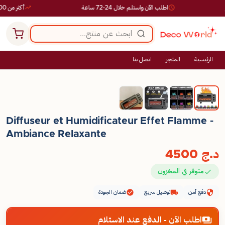
اطلب الآن واستلم خلال 24-72 ساعة
أكثر من 10,000 طلب ناجح
الرئيسية
المتجر
اتصل بنا
Diffuseur et Humidificateur Effet Flamme -
Ambiance Relaxante
د.ج
4500
متوفر في المخزون
دفع آمن
توصيل سريع
ضمان الجودة
اطلب الآن - الدفع عند الاستلام