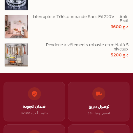
Interrupteur Télécommande Sans Fil 220V – Anti-
Bruit,
د.ج
3600
Penderie à vêtements robuste en métal à 5
niveaux
د.ج
5200
توصيل سريع
ضمان الجودة
لجميع الولايات 58
منتجات أصلية 100%