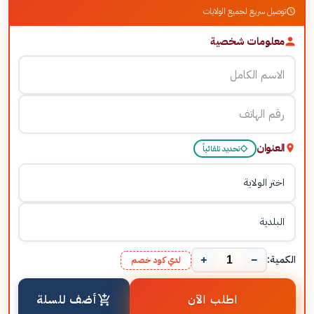
توصيل سريع لجميع الولايات
معلومات شخصية
العنوان
تحديد تلقائياً
+
−
الكمية:
لدي كود خصم
اطلب الآن
أضف للسلة