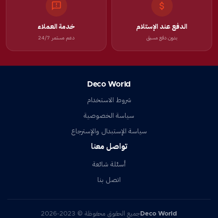
الدفع عند الإستلام
خدمة العملاء
بدون دفع مسبق
دعم مستمر 24/7
Deco World
شروط الاستخدام
سياسة الخصوصية
سياسة الإستبدال والإسترجاع
تواصل معنا
أسئلة شائعة
اتصل بنا
Deco World
جميع الحقوق محفوظة © 2023-2026