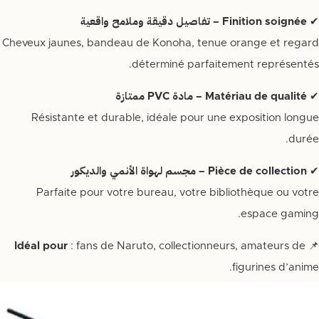
✔
Finition soignée – تفاصيل دقيقة وملامح واقعية
Cheveux jaunes, bandeau de Konoha, tenue orange et regard
déterminé parfaitement représentés.
✔
Matériau de qualité – مادة PVC ممتازة
Résistante et durable, idéale pour une exposition longue
durée.
✔
Pièce de collection – مجسم لهواة الأنمي والديكور
Parfaite pour votre bureau, votre bibliothèque ou votre
espace gaming.
Idéal pour
: fans de Naruto, collectionneurs, amateurs de
📌
figurines d’anime.