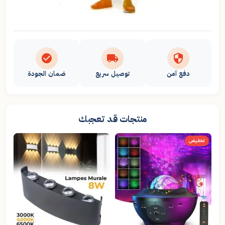
دفع آمن
توصيل سريع
ضمان الجودة
منتجات قد تعجبك
تخفيض