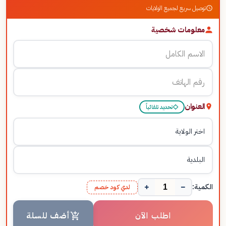
توصيل سريع لجميع الولايات
معلومات شخصية
العنوان
تحديد تلقائياً
+
−
الكمية:
لدي كود خصم
اطلب الآن
أضف للسلة