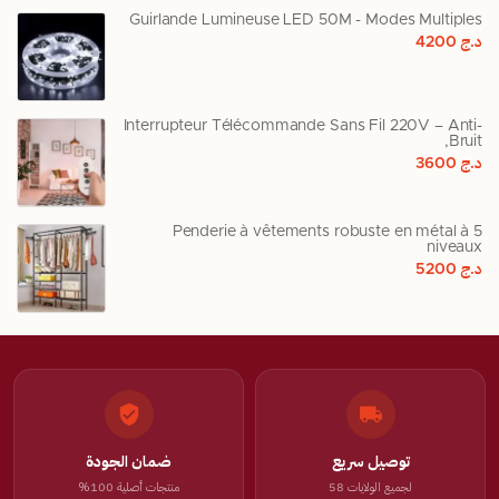
Guirlande Lumineuse LED 50M - Modes Multiples
د.ج
4200
Interrupteur Télécommande Sans Fil 220V – Anti-
Bruit,
د.ج
3600
Penderie à vêtements robuste en métal à 5
niveaux
د.ج
5200
توصيل سريع
ضمان الجودة
لجميع الولايات 58
منتجات أصلية 100%