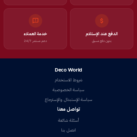
الدفع عند الإستلام
خدمة العملاء
بدون دفع مسبق
دعم مستمر 24/7
Deco World
شروط الاستخدام
سياسة الخصوصية
سياسة الإستبدال والإسترجاع
تواصل معنا
أسئلة شائعة
اتصل بنا