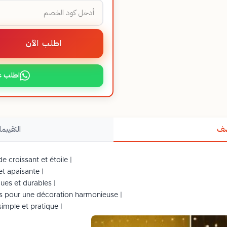
اطلب الآن
اطلب ع
صف
التقييما
 croissant et étoile |
t apaisante |
es et durables |
s pour une décoration harmonieuse |
imple et pratique |