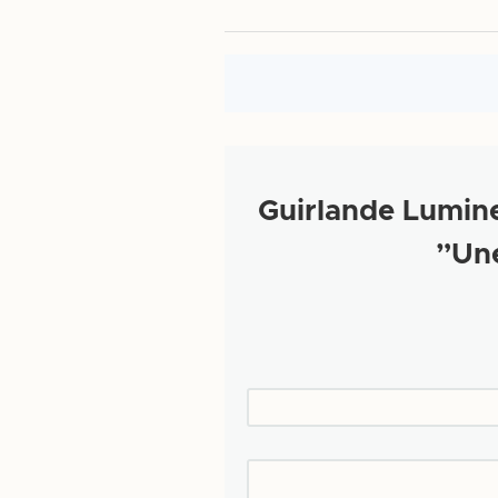
Guirlande Lumineus –
Une