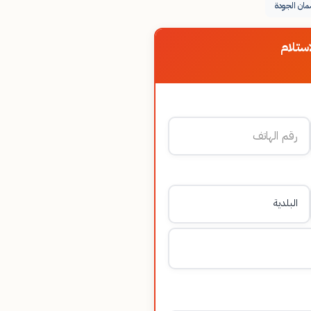
ان الجودة
ستلام