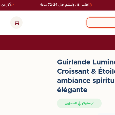
اطلب الآن واستلم خلال 24-72 ساعة
أكثر من 10,000 طلب ناجح
Guirlande Lumi
Croissant & Étoi
ambiance spiritu
élégante
متوفر في المخزون