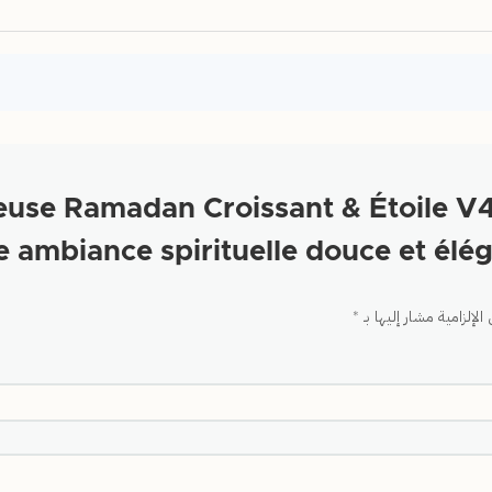
أول من يقيم “e Ramadan Croissant & Étoile V4
 ambiance spirituelle douce et élég
الإلزامية مشار إليها بـ
*