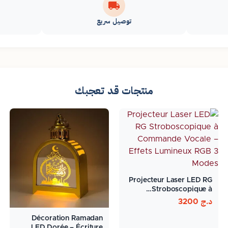
توصيل سريع
منتجات قد تعجبك
Projecteur Laser LED RG
Stroboscopique à…
د.ج
3200
Décoration Ramadan
LED Dorée – Écriture…