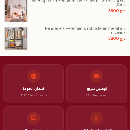
Interrupteur Télécommande Sans Fil 220V – Anti-
Bruit,
د.ج
3600
Penderie à vêtements robuste en métal à 5
niveaux
د.ج
5200
توصيل سريع
ضمان الجودة
لجميع الولايات 58
منتجات أصلية 100%