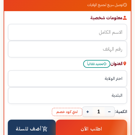
توصيل سريع لجميع الولايات
معلومات شخصية
العنوان
تحديد تلقائياً
+
−
الكمية:
لدي كود خصم
اطلب الآن
أضف للسلة