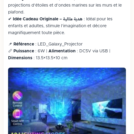
projections d’étoiles et d’ondes marines sur les murs et le
plafond.
: Idéal pour les
Idée Cadeau Originale – هدية مثالية
✔
enfants et adultes, stimule l’imagination et décore
magnifiquement toute pièce.
📌
Référence
: LED_Galaxy_Projector
📏
Puissance
: 6W |
Alimentation
: DC5V via USB |
Dimensions
: 13.5×13.5×10 cm