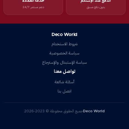
الدفع عند الإستلام
خدمة العملاء
بدون دفع مسبق
دعم مستمر 24/7
Deco World
شروط الاستخدام
سياسة الخصوصية
سياسة الإستبدال والإسترجاع
تواصل معنا
أسئلة شائعة
اتصل بنا
Deco World
جميع الحقوق محفوظة © 2023-2026