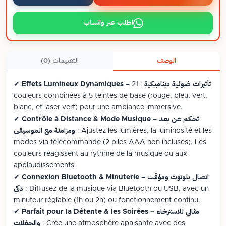
اطلب عبر واتساب
الوصف
التقييمات (0)
Effets Lumineux Dynamiques – تأثيرات ضوئية ديناميكية
: 21
✔
couleurs combinées à 5 teintes de base (rouge, bleu, vert,
blanc, et laser vert) pour une ambiance immersive.
Contrôle à Distance & Mode Musique – تحكم عن بعد
✔
: Ajustez les lumières, la luminosité et les
ومزامنة مع الموسيقى
modes via télécommande (2 piles AAA non incluses). Les
couleurs réagissent au rythme de la musique ou aux
applaudissements.
Connexion Bluetooth & Minuterie – اتصال بلوتوث ومؤقت
✔
: Diffusez de la musique via Bluetooth ou USB, avec un
ذكي
minuteur réglable (1h ou 2h) ou fonctionnement continu.
Parfait pour la Détente & les Soirées – مثالي للاسترخاء
✔
: Crée une atmosphère apaisante avec des
والحفلات