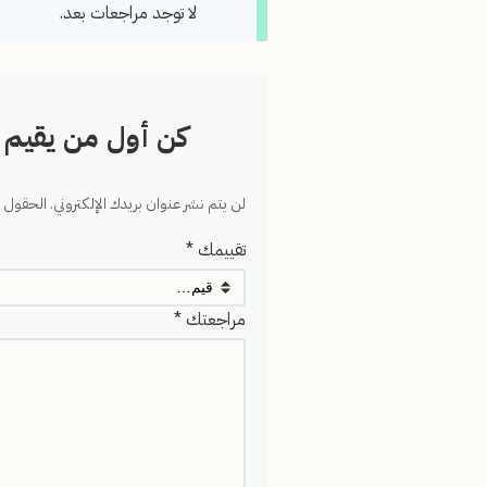
لا توجد مراجعات بعد.
كن أول من يقيم “ Master – Projecteur Ciel Étoilé Multicolore
لن يتم نشر عنوان بريدك الإلكتروني.
الحقول ال
تقييمك
*
مراجعتك
*