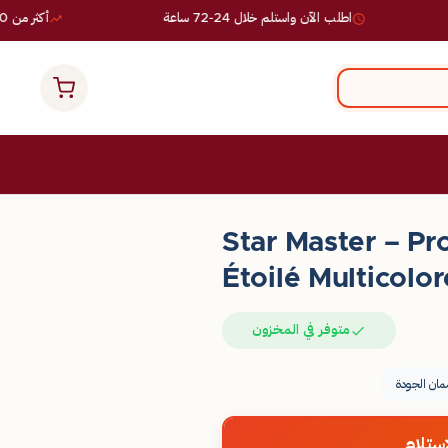
اطلب الآن واستلم خلال 24-72 ساعة
أكثر من 10,000 طلب ناجح
Star Master – Pro
Étoilé Multicolor
متوفر في المخزون
ان الجودة
ستلام