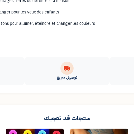
 mariages, fêtes ou détente à la maison
anger pour les yeux des enfants
ons pour allumer, éteindre et changer les couleurs
توصيل سريع
منتجات قد تعجبك