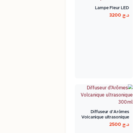
Lampe Fleur LED
د.ج
3200
Diffuseur d'Arômes
Volcanique ultrasonique
300ml
د.ج
2500