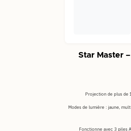
Star Master –
✔️ Modes de lumière : jaune, m