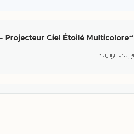
Star”
إلزامية مشار إليها بـ
*