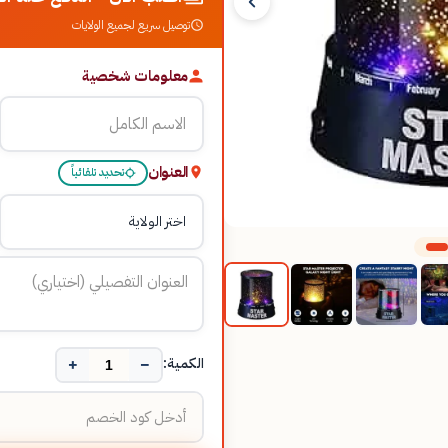
توصيل سريع لجميع الولايات
معلومات شخصية
العنوان
تحديد تلقائياً
+
−
الكمية: