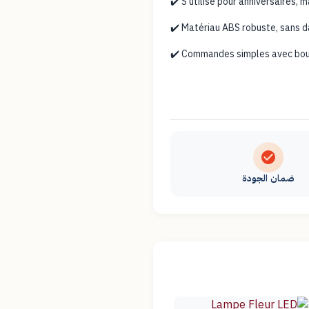
✔️ S’utilise pour anniversaires,
✔️ Matériau ABS robuste, sans d
✔️ Commandes simples avec bout
ضمان الجودة