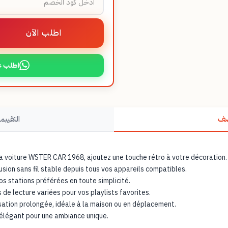
اطلب الآن
اطلب ع
صف
التقييما
la voiture WSTER CAR 1968, ajoutez une touche rétro à votre décoration.
usion sans fil stable depuis tous vos appareils compatibles.
s stations préférées en toute simplicité.
 de lecture variées pour vos playlists favorites.
sation prolongée, idéale à la maison ou en déplacement.
élégant pour une ambiance unique.