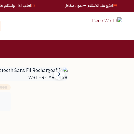
ادفع عند الاستلام — بدون مخاطر
اطلب الآن واستلم خلال 24-72 ساعة