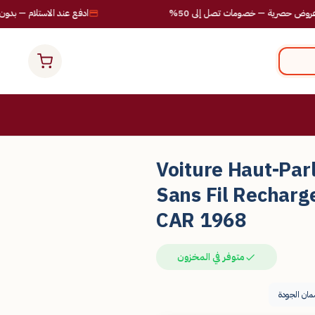
ية — خصومات تصل إلى 50%
ادفع عند الاستلام — بدون مخاطر
Voiture Haut-Par
Sans Fil Rechar
CAR 1968
متوفر في المخزون
ان الجودة