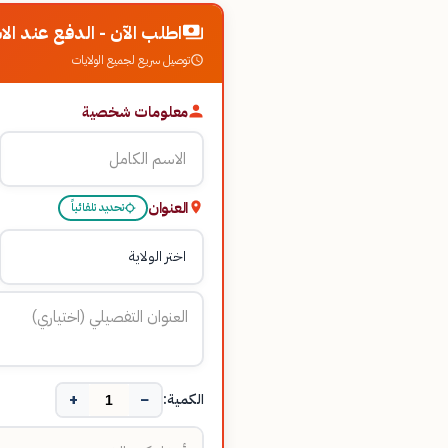
اطلب الآن - الدفع عند الا
توصيل سريع لجميع الولايات
معلومات شخصية
العنوان
تحديد تلقائياً
+
−
الكمية: