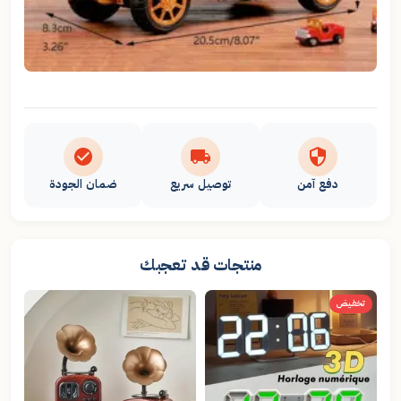
دفع آمن
توصيل سريع
ضمان الجودة
منتجات قد تعجبك
تخفيض