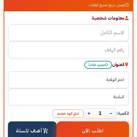
توصيل سريع لجميع الولايات
معلومات شخصية
العنوان
تحديد تلقائياً
+
−
الكمية:
لدي كود خصم
اطلب الآن
أضف للسلة