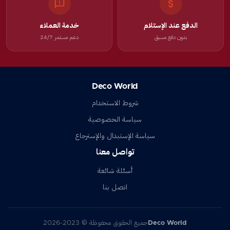
الدفع عند الإستلام
خدمة العملاء
بدون دفع مسبق
دعم مستمر 24/7
Deco World
شروط الاستخدام
سياسة الخصوصية
سياسة الإستبدال والإسترجاع
تواصل معنا
أسئلة شائعة
اتصل بنا
Deco World
جميع الحقوق محفوظة © 2023-2026