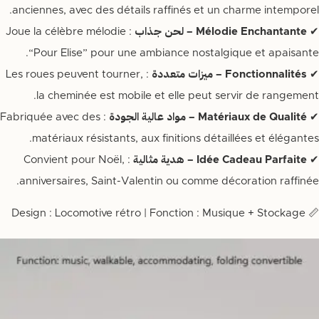
anciennes, avec des détails raffinés et un charme intemporel.
✔
Mélodie Enchantante – لحن جذاب
: Joue la célèbre mélodie
“Pour Elise” pour une ambiance nostalgique et apaisante.
✔
Fonctionnalités – ميزات متعددة
: Les roues peuvent tourner,
la cheminée est mobile et elle peut servir de rangement.
✔
Matériaux de Qualité – مواد عالية الجودة
: Fabriquée avec des
matériaux résistants, aux finitions détaillées et élégantes.
✔
Idée Cadeau Parfaite – هدية مثالية
: Convient pour Noël,
anniversaires, Saint-Valentin ou comme décoration raffinée.
📏 Design : Locomotive rétro | Fonction : Musique + Stockage