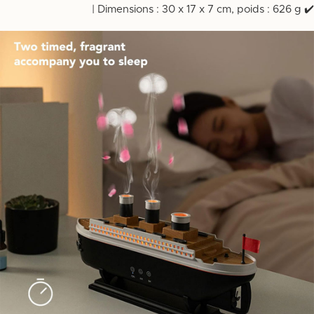
✔️ Dimensions : 30 x 17 x 7 cm, poids : 626 g |