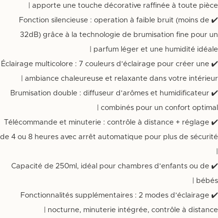
apporte une touche décorative raffinée à toute pièce |
✔️ Fonction silencieuse : operation à faible bruit (moins de
32dB) grâce à la technologie de brumisation fine pour un
parfum léger et une humidité idéale |
✔️ Éclairage multicolore : 7 couleurs d’éclairage pour créer une
ambiance chaleureuse et relaxante dans votre intérieur |
✔️ Brumisation double : diffuseur d’arômes et humidificateur
combinés pour un confort optimal |
✔️ Télécommande et minuterie : contrôle à distance + réglage
de 4 ou 8 heures avec arrêt automatique pour plus de sécurité
|
✔️ Capacité de 250ml, idéal pour chambres d’enfants ou de
bébés |
✔️ Fonctionnalités supplémentaires : 2 modes d’éclairage
nocturne, minuterie intégrée, contrôle à distance |