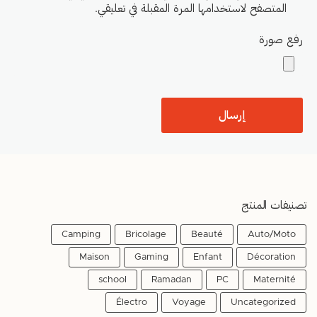
المتصفح لاستخدامها المرة المقبلة في تعليقي.
رفع صورة
تصنيفات المنتج
Camping
Bricolage
Beauté
Auto/Moto
Maison
Gaming
Enfant
Décoration
school
Ramadan
PC
Maternité
Électro
Voyage
Uncategorized