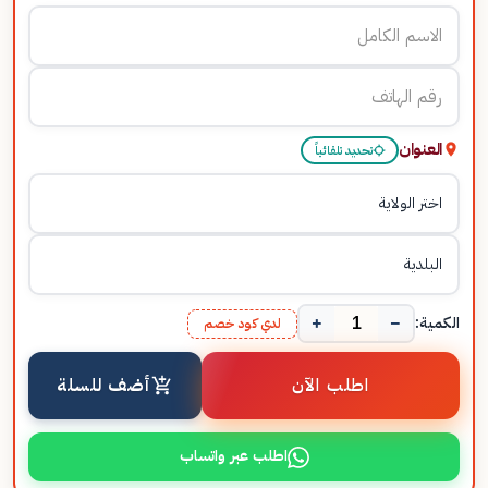
العنوان
تحديد تلقائياً
+
−
الكمية:
لدي كود خصم
اطلب الآن
أضف للسلة
اطلب عبر واتساب