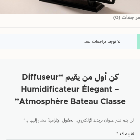
مراجعات (0)
لا توجد مراجعات بعد.
كن أول من يقيم “Diffuseur
Humidificateur Élegant –
Atmosphère Bateau Classe”
لن يتم نشر عنوان بريدك الإلكتروني.
الحقول الإلزامية مشار إليها بـ
*
تقييمك
*