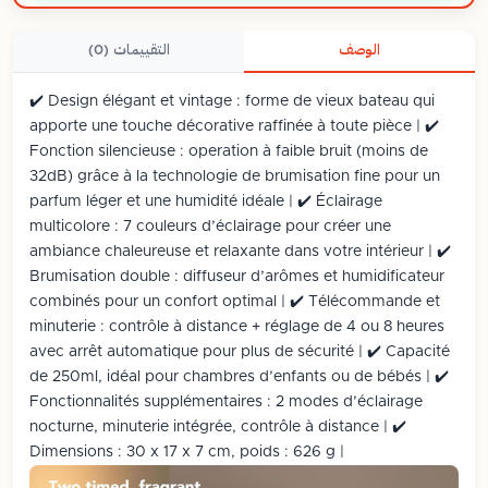
الوصف
التقييمات (0)
✔️ Design élégant et vintage : forme de vieux bateau qui
apporte une touche décorative raffinée à toute pièce | ✔️
Fonction silencieuse : operation à faible bruit (moins de
32dB) grâce à la technologie de brumisation fine pour un
parfum léger et une humidité idéale | ✔️ Éclairage
multicolore : 7 couleurs d’éclairage pour créer une
ambiance chaleureuse et relaxante dans votre intérieur | ✔️
Brumisation double : diffuseur d’arômes et humidificateur
combinés pour un confort optimal | ✔️ Télécommande et
minuterie : contrôle à distance + réglage de 4 ou 8 heures
avec arrêt automatique pour plus de sécurité | ✔️ Capacité
de 250ml, idéal pour chambres d’enfants ou de bébés | ✔️
Fonctionnalités supplémentaires : 2 modes d’éclairage
nocturne, minuterie intégrée, contrôle à distance | ✔️
Dimensions : 30 x 17 x 7 cm, poids : 626 g |