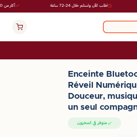
اطلب الآن واستلم خلال 24-72 ساعة
أكثر من 10,000 طلب ناجح
Enceinte Blueto
Réveil Numériq
Douceur, musiqu
un seul compag
متوفر في المخزون