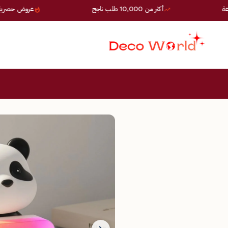
أكثر من 10,000 طلب ناجح
عروض حصرية — خصوم