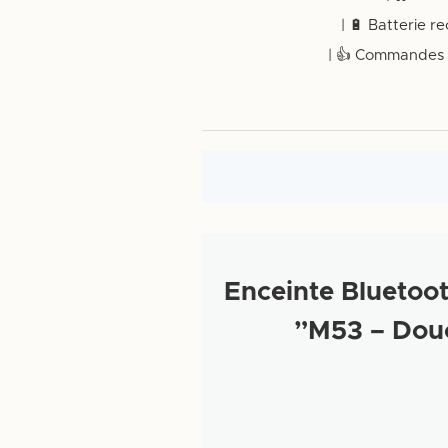
Enceinte Bluetooth P-
M53 – Douc