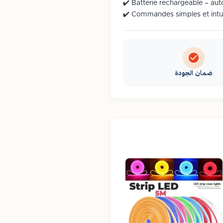
✔️ Batterie rechargeable – au
✔️ Commandes simples et intuit
ضمان الجودة