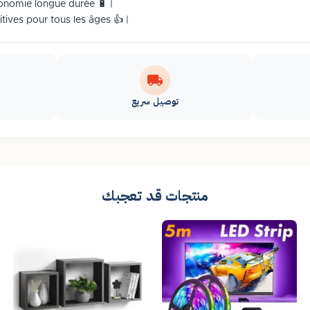
tonomie longue durée 🔋 |
ives pour tous les âges 👍 |
توصيل سريع
منتجات قد تعجبك