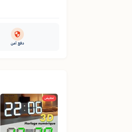
دفع آمن
تخفيض