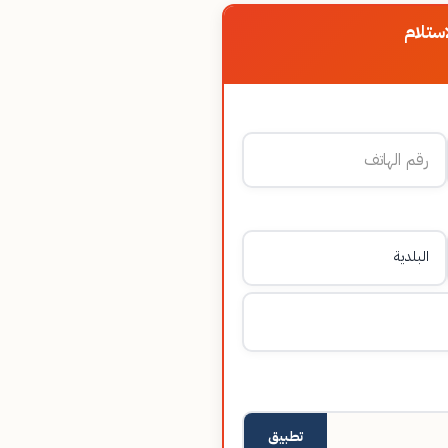
ستلام
تطبيق