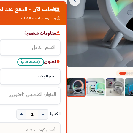
اطلب الآن - الدفع عند الا
توصيل سريع لجميع الولايات
معلومات شخصية
العنوان
تحديد تلقائياً
+
−
الكمية: