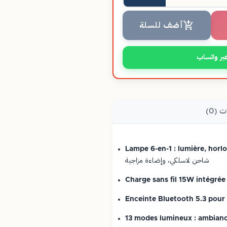
أضف للسلة
بر واتساب
ت (0)
Lampe 6-en-1 : lumière, horlo
شاحن لاسلكي، وإضاءة مزاجية
Charge sans fil 15W intégré
Enceinte Bluetooth 5.3 pour u
13 modes lumineux : ambian