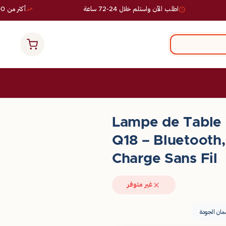
اطلب الآن واستلم خلال 24-72 ساعة
أكثر من 10,000 طلب ناجح
Lampe de Table 
Q18 – Bluetooth,
Charge Sans Fil
غير متوفر
ان الجودة