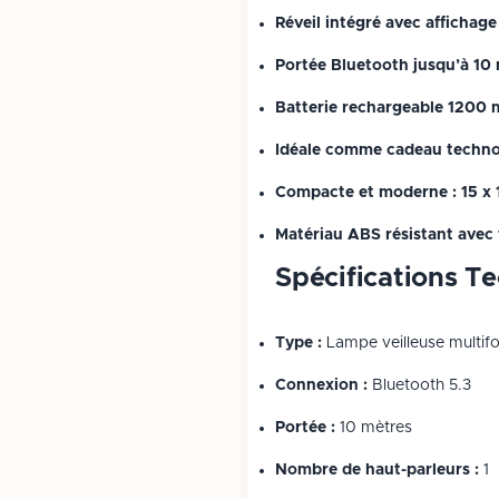
Réveil intégré avec affichage 
Portée Bluetooth jusqu’à 10
Batterie rechargeable 1200
Idéale comme cadeau techno
Compacte et moderne : 15 x 
Matériau ABS résistant avec 
Spécifications T
Type :
Lampe veilleuse multif
Connexion :
Bluetooth 5.3
Portée :
10 mètres
Nombre de haut-parleurs :
1