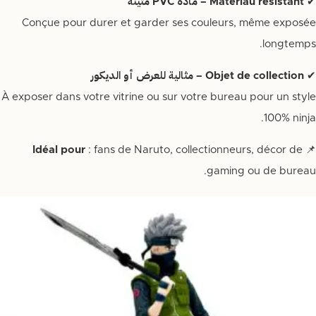
✔
Matériau résistant – مادة PVC متينة
Conçue pour durer et garder ses couleurs, même exposée
longtemps.
✔
Objet de collection – مثالية للعرض أو الديكور
À exposer dans votre vitrine ou sur votre bureau pour un style
100% ninja.
Idéal pour
: fans de Naruto, collectionneurs, décor de
📌
gaming ou de bureau.