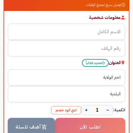
توصيل سريع لجميع الولايات
معلومات شخصية
العنوان
تحديد تلقائياً
+
−
الكمية:
لدي كود خصم
اطلب الآن
أضف للسلة