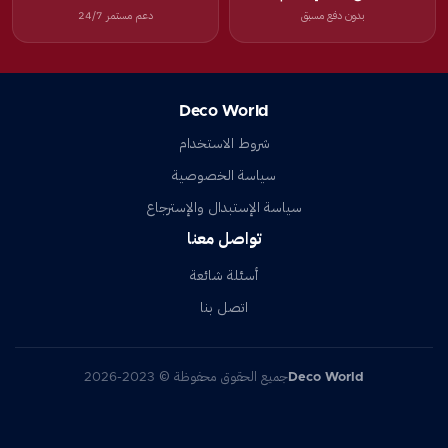
بدون دفع مسبق
دعم مستمر 24/7
Deco World
شروط الاستخدام
سياسة الخصوصية
سياسة الإستبدال والإسترجاع
تواصل معنا
أسئلة شائعة
اتصل بنا
Deco World
جميع الحقوق محفوظة © 2023-2026