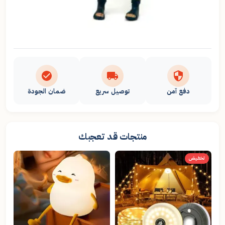
دفع آمن
توصيل سريع
ضمان الجودة
منتجات قد تعجبك
تخفيض