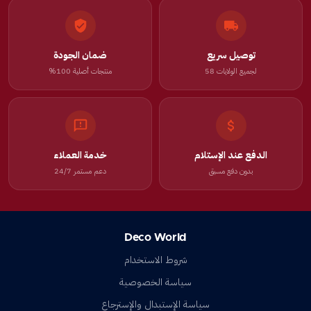
توصيل سريع
ضمان الجودة
لجميع الولايات 58
منتجات أصلية 100%
الدفع عند الإستلام
خدمة العملاء
بدون دفع مسبق
دعم مستمر 24/7
Deco World
شروط الاستخدام
سياسة الخصوصية
سياسة الإستبدال والإسترجاع