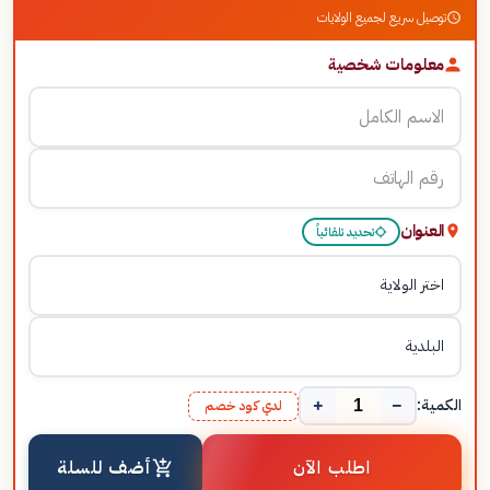
توصيل سريع لجميع الولايات
معلومات شخصية
العنوان
تحديد تلقائياً
+
−
الكمية:
لدي كود خصم
اطلب الآن
أضف للسلة