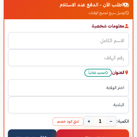
اطلب الآن - الدفع عند الاستلام
توصيل سريع لجميع الولايات
معلومات شخصية
العنوان
تحديد تلقائياً
+
−
الكمية:
لدي كود خصم