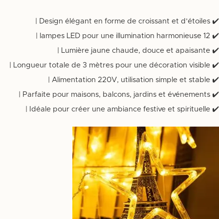
✔️ Design élégant en forme de croissant et d’étoiles |
✔️ 12 lampes LED pour une illumination harmonieuse |
✔️ Lumière jaune chaude, douce et apaisante |
✔️ Longueur totale de 3 mètres pour une décoration visible |
✔️ Alimentation 220V, utilisation simple et stable |
✔️ Parfaite pour maisons, balcons, jardins et événements |
✔️ Idéale pour créer une ambiance festive et spirituelle |