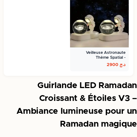
Veilleuse Astronaute
Thème Spatial -
ambiance…
د.ج
2900
Guirlande LED Ramadan
Croissant & Étoiles V3 –
Ambiance lumineuse pour un
Ramadan magique