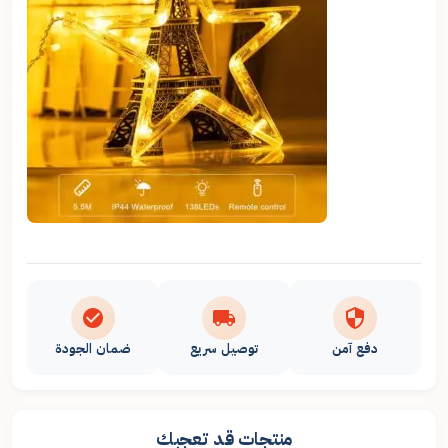
دفع آمن
توصيل سريع
ضمان الجودة
منتجات قد تعجبك