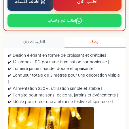
اطلب الآن
أضف للسلة
اطلب عبر واتساب
الوصف
التقييمات (0)
✔️ Design élégant en forme de croissant et d’étoiles |
✔️ 12 lampes LED pour une illumination harmonieuse |
✔️ Lumière jaune chaude, douce et apaisante |
✔️ Longueur totale de 3 mètres pour une décoration visible
|
✔️ Alimentation 220V, utilisation simple et stable |
✔️ Parfaite pour maisons, balcons, jardins et événements |
✔️ Idéale pour créer une ambiance festive et spirituelle |