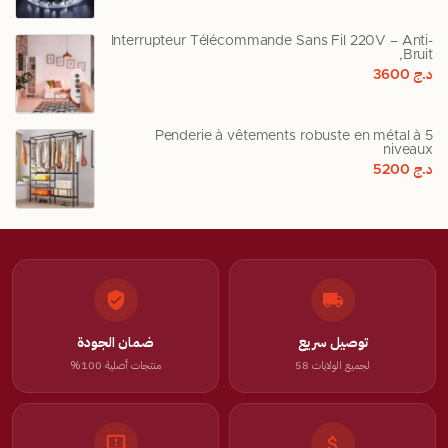
Interrupteur Télécommande Sans Fil 220V – Anti-
Bruit,
د.ج
3600
Penderie à vêtements robuste en métal à 5
niveaux
د.ج
5200
توصيل سريع
ضمان الجودة
لجميع الولايات 58
منتجات أصلية 100%