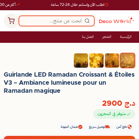
اطلب الآن واستلم خلال 24-72 ساعة
أكثر من 10,000 طلب ناجح
الرئيسية
المتجر
اتصل بنا
Guirlande LED Ramadan Croissant & Étoiles
V3 – Ambiance lumineuse pour un
Ramadan magique
د.ج
2900
متوفر في المخزون
دفع آمن
توصيل سريع
ضمان الجودة