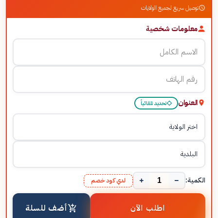
توصيل سريع لجميع الولايات
معلومات شخصية
العنوان
تحديد تلقائياً
+
−
الكمية:
لدي كود خصم
اطلب الآن
أضف للسلة