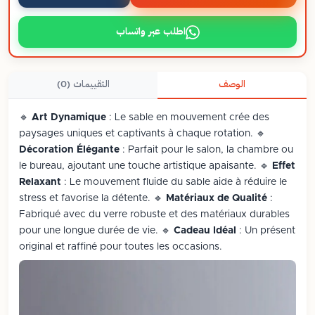
اطلب عبر واتساب
الوصف
التقييمات (0)
🔹
Art Dynamique
: Le sable en mouvement crée des
paysages uniques et captivants à chaque rotation. 🔹
Décoration Élégante
: Parfait pour le salon, la chambre ou
le bureau, ajoutant une touche artistique apaisante. 🔹
Effet
Relaxant
: Le mouvement fluide du sable aide à réduire le
stress et favorise la détente. 🔹
Matériaux de Qualité
:
Fabriqué avec du verre robuste et des matériaux durables
pour une longue durée de vie. 🔹
Cadeau Idéal
: Un présent
original et raffiné pour toutes les occasions.