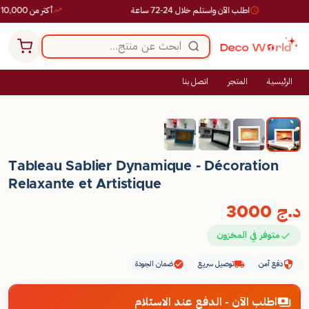
اطلب الآن واستلم خلال 24-72 ساعة
أكثر من 10,000 طلب ناجح
الرئيسية
المتجر
اتصل بنا
Tableau Sablier Dynamique - Décoration
Relaxante et Artistique
د.ج
3000
متوفر في المخزون
دفع آمن
توصيل سريع
ضمان الجودة
اطلب الآن - الدفع عند الاستلام