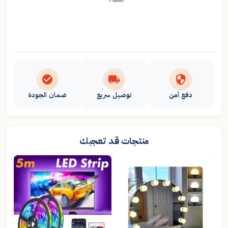
دفع آمن
توصيل سريع
ضمان الجودة
منتجات قد تعجبك