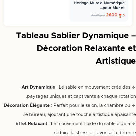
Horloge Murale Numérique
pour Mur et…
د.ج
2600
د.ج
3200
Tableau Sablier Dynamique –
Décoration Relaxante et
Artistique
Art Dynamique
: Le sable en mouvement crée des
🔹
paysages uniques et captivants à chaque rotation.
Décoration Élégante
: Parfait pour le salon, la chambre ou
🔹
le bureau, ajoutant une touche artistique apaisante.
Effet Relaxant
: Le mouvement fluide du sable aide à
🔹
réduire le stress et favorise la détente.