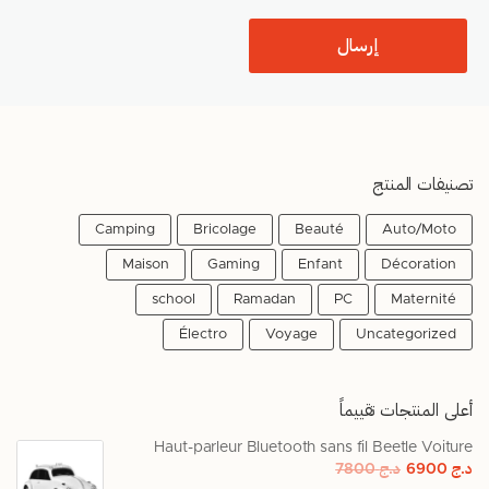
تصنيفات المنتج
Camping
Bricolage
Beauté
Auto/Moto
Maison
Gaming
Enfant
Décoration
school
Ramadan
PC
Maternité
Électro
Voyage
Uncategorized
أعلى المنتجات تقييماً
Haut-parleur Bluetooth sans fil Beetle Voiture
د.ج
6900
د.ج
7800