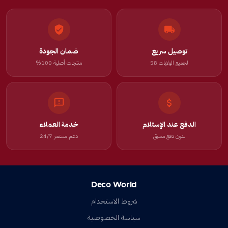
توصيل سريع
ضمان الجودة
لجميع الولايات 58
منتجات أصلية 100%
الدفع عند الإستلام
خدمة العملاء
بدون دفع مسبق
دعم مستمر 24/7
Deco World
شروط الاستخدام
سياسة الخصوصية