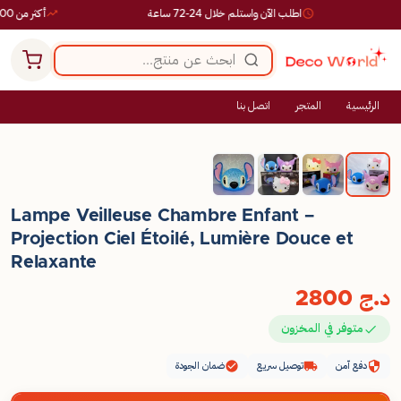
اطلب الآن واستلم خلال 24-72 ساعة
أكثر من 10,000 طلب ناجح
الرئيسية
المتجر
اتصل بنا
Lampe Veilleuse Chambre Enfant –
Projection Ciel Étoilé, Lumière Douce et
Relaxante
د.ج
2800
متوفر في المخزون
دفع آمن
توصيل سريع
ضمان الجودة