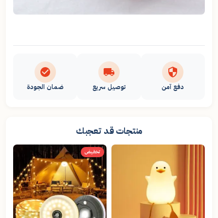
دفع آمن
توصيل سريع
ضمان الجودة
منتجات قد تعجبك
تخفيض