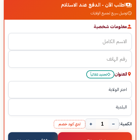
اطلب الآن - الدفع عند الاستلام
توصيل سريع لجميع الولايات
معلومات شخصية
العنوان
تحديد تلقائياً
+
−
الكمية:
لدي كود خصم