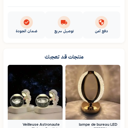
دفع آمن
توصيل سريع
ضمان الجودة
منتجات قد تعجبك
Veilleuse Astronaute
lampe de bureau LED