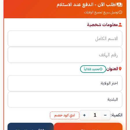
اطلب الآن - الدفع عند الاستلام
توصيل سريع لجميع الولايات
معلومات شخصية
العنوان
تحديد تلقائياً
+
−
الكمية:
لدي كود خصم