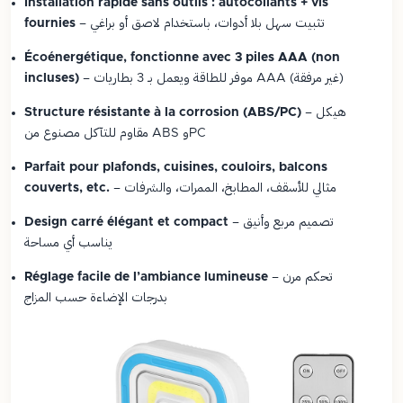
Installation rapide sans outils : autocollants + vis
– تثبيت سهل بلا أدوات، باستخدام لاصق أو براغي
fournies
Écoénergétique, fonctionne avec 3 piles AAA (non
– موفر للطاقة ويعمل بـ 3 بطاريات AAA (غير مرفقة)
incluses)
– هيكل
Structure résistante à la corrosion (ABS/PC)
مقاوم للتآكل مصنوع من ABS وPC
Parfait pour plafonds, cuisines, couloirs, balcons
– مثالي للأسقف، المطابخ، الممرات، والشرفات
couverts, etc.
– تصميم مربع وأنيق
Design carré élégant et compact
يناسب أي مساحة
– تحكم مرن
Réglage facile de l’ambiance lumineuse
بدرجات الإضاءة حسب المزاج