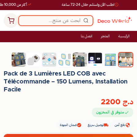
اطلب الآن واستلم خلال 24-72 ساعة
أكثر من 10,000 طلب ناجح
الرئيسية
المتجر
اتصل بنا
Pack de 3 Lumières LED COB avec
Télécommande – 150 Lumens, Installation
Facile
د.ج
2200
متوفر في المخزون
دفع آمن
توصيل سريع
ضمان الجودة