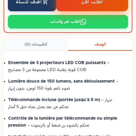
اطلب الآن
أضف للسلة
اطلب عبر واتساب
الوصف
التقييمات (0)
Ensemble de 3 projecteurs LED COB puissants
–
مجموعة من 3 مصابيح LED قوية بتقنية COB
Lumière douce de 150 lumens, sans éblouissement
–
ضوء ناعم بقوة 150 لومن، بدون إبهار
– جهاز
Télécommande incluse (portée jusqu’à 5 m)
تحكم عن بعد يصل مداه حتى 5 أمتار
Contrôle de la lumière par télécommande ou simple
– تحكم بالضوء بزر ضغط أو بالريموت
pression