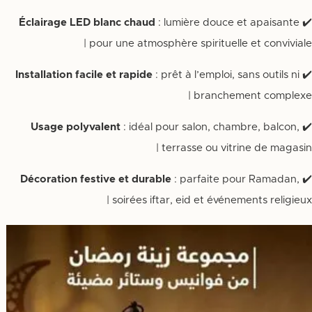
Éclairage LED blanc chaud
: lumière douce et apaisante
✔️
pour une atmosphère spirituelle et conviviale |
Installation facile et rapide
: prêt à l’emploi, sans outils ni
✔️
branchement complexe |
Usage polyvalent
: idéal pour salon, chambre, balcon,
✔️
terrasse ou vitrine de magasin |
Décoration festive et durable
: parfaite pour Ramadan,
✔️
soirées iftar, eid et événements religieux |