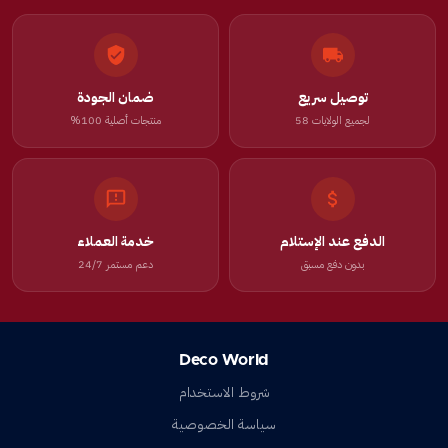
توصيل سريع
ضمان الجودة
لجميع الولايات 58
منتجات أصلية 100%
الدفع عند الإستلام
خدمة العملاء
بدون دفع مسبق
دعم مستمر 24/7
Deco World
شروط الاستخدام
سياسة الخصوصية