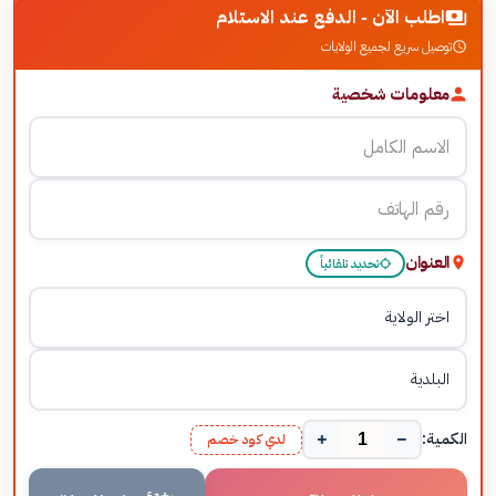
اطلب الآن - الدفع عند الاستلام
توصيل سريع لجميع الولايات
معلومات شخصية
العنوان
تحديد تلقائياً
+
−
الكمية:
لدي كود خصم