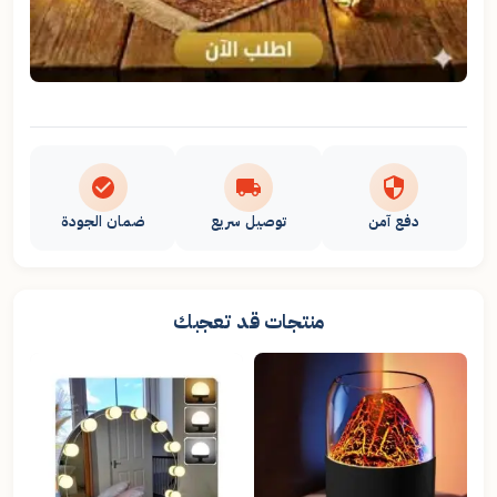
دفع آمن
توصيل سريع
ضمان الجودة
منتجات قد تعجبك