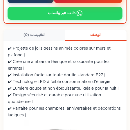
اطلب عبر واتساب
الوصف
التقييمات (0)
✔️ Projette de jolis dessins animés colorés sur murs et
plafond |
✔️ Crée une ambiance féérique et rassurante pour les
enfants |
✔️ Installation facile sur toute douille standard E27 |
✔️ Technologie LED à faible consommation d’énergie |
✔️ Lumière douce et non éblouissante, idéale pour la nuit |
✔️ Design sécurisé et durable pour une utilisation
quotidienne |
✔️ Parfaite pour les chambres, anniversaires et décorations
ludiques |