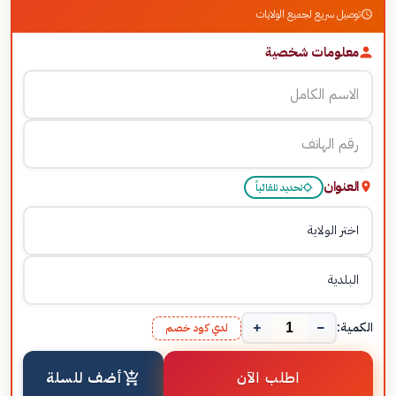
توصيل سريع لجميع الولايات
معلومات شخصية
العنوان
تحديد تلقائياً
+
−
الكمية:
لدي كود خصم
اطلب الآن
أضف للسلة