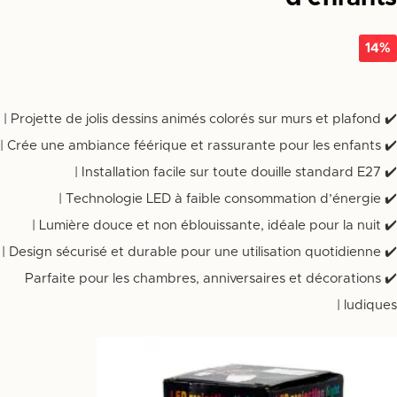
14%
✔️ Projette de jolis dessins animés colorés sur murs et plafond |
✔️ Crée une ambiance féérique et rassurante pour les enfants |
✔️ Installation facile sur toute douille standard E27 |
✔️ Technologie LED à faible consommation d’énergie |
✔️ Lumière douce et non éblouissante, idéale pour la nuit |
✔️ Design sécurisé et durable pour une utilisation quotidienne |
✔️ Parfaite pour les chambres, anniversaires et décorations
ludiques |