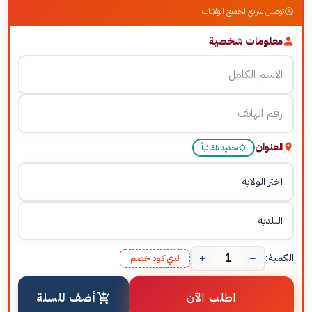
توصيل سريع لجميع الولايات
معلومات شخصية
العنوان
تحديد تلقائياً
+
−
الكمية:
لدي كود خصم
اطلب الآن
أضف للسلة