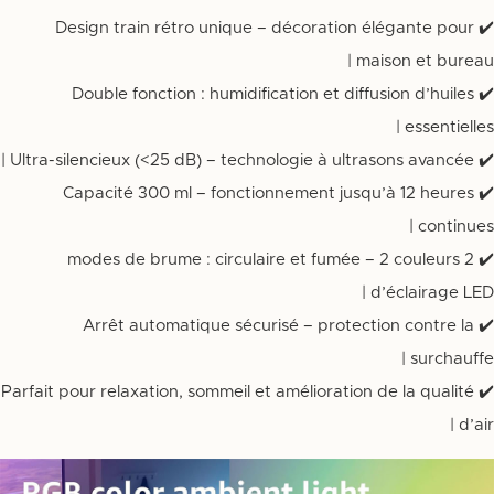
✔️ Design train rétro unique – décoration élégante pour
maison et bureau |
✔️ Double fonction : humidification et diffusion d’huiles
essentielles |
✔️ Ultra-silencieux (<25 dB) – technologie à ultrasons avancée |
✔️ Capacité 300 ml – fonctionnement jusqu’à 12 heures
continues |
✔️ 2 modes de brume : circulaire et fumée – 2 couleurs
d’éclairage LED |
✔️ Arrêt automatique sécurisé – protection contre la
surchauffe |
✔️ Parfait pour relaxation, sommeil et amélioration de la qualité
d’air |