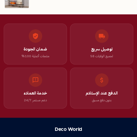
توصيل سريع
ضمان الجودة
لجميع الولايات 58
منتجات أصلية 100%
الدفع عند الإستلام
خدمة العملاء
بدون دفع مسبق
دعم مستمر 24/7
Deco World