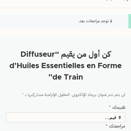
لا توجد مراجعات بعد.
كن أول من يقيم “Diffuseur
d’Huiles Essentielles en Forme
de Train”
لن يتم نشر عنوان بريدك الإلكتروني.
الحقول الإلزامية مشار إليها بـ
*
تقييمك
*
مراجعتك
*