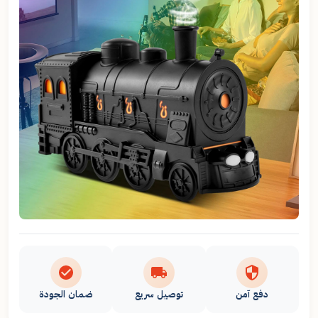
دفع آمن
توصيل سريع
ضمان الجودة