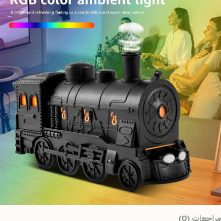
مراجعات (0)