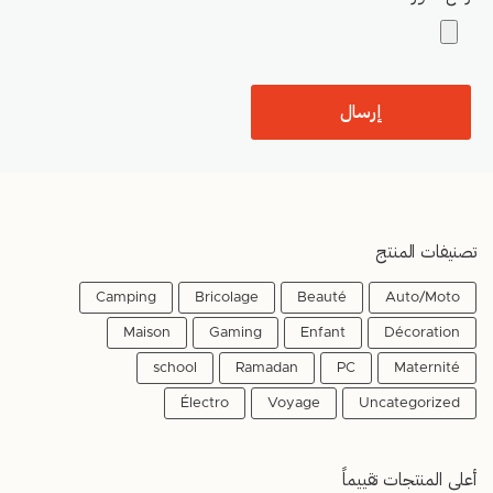
تصنيفات المنتج
Camping
Bricolage
Beauté
Auto/Moto
Maison
Gaming
Enfant
Décoration
school
Ramadan
PC
Maternité
Électro
Voyage
Uncategorized
أعلى المنتجات تقييماً