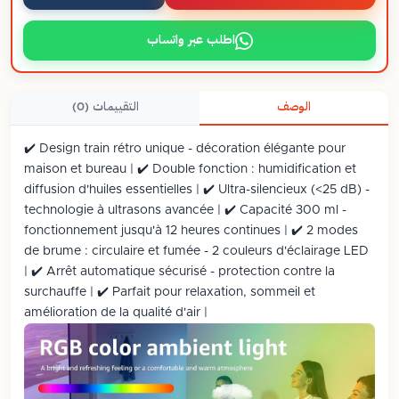
اطلب عبر واتساب
الوصف
التقييمات (0)
✔️ Design train rétro unique - décoration élégante pour
maison et bureau | ✔️ Double fonction : humidification et
diffusion d'huiles essentielles | ✔️ Ultra-silencieux (<25 dB) -
technologie à ultrasons avancée | ✔️ Capacité 300 ml -
fonctionnement jusqu'à 12 heures continues | ✔️ 2 modes
de brume : circulaire et fumée - 2 couleurs d'éclairage LED
| ✔️ Arrêt automatique sécurisé - protection contre la
surchauffe | ✔️ Parfait pour relaxation, sommeil et
amélioration de la qualité d'air |