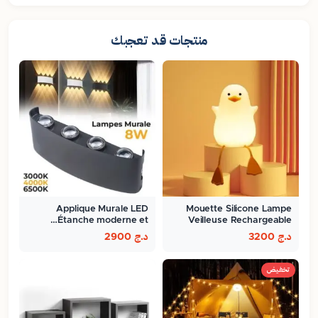
منتجات قد تعجبك
Applique Murale LED
Mouette Silicone Lampe
Étanche moderne et…
Veilleuse Rechargeable
Pour…
د.ج
3200
د.ج
2900
تخفيض