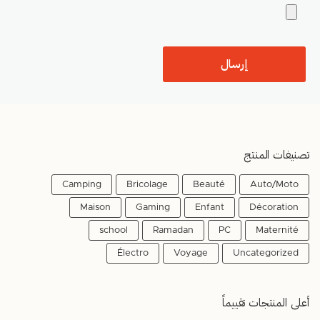
تصنيفات المنتج
Camping
Bricolage
Beauté
Auto/Moto
Maison
Gaming
Enfant
Décoration
school
Ramadan
PC
Maternité
Électro
Voyage
Uncategorized
أعلى المنتجات تقييماً