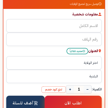
توصيل سريع لجميع الولايات
معلومات شخصية
العنوان
تحديد تلقائياً
+
−
الكمية:
لدي كود خصم
اطلب الآن
أضف للسلة