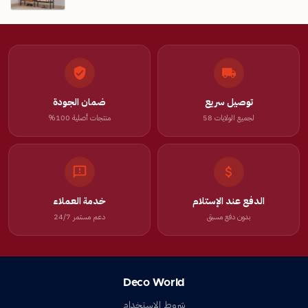
توصيل سريع
ضمان الجودة
لجميع الولايات 58
منتجات أصلية 100%
الدفع عند الإستلام
خدمة العملاء
بدون دفع مسبق
دعم مستمر 24/7
Deco World
شروط الاستخدام