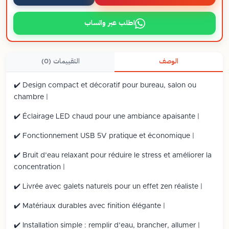
اطلب عبر واتساب
الوصف
التقييمات (0)
✔️ Design compact et décoratif pour bureau, salon ou
chambre |
✔️ Éclairage LED chaud pour une ambiance apaisante |
✔️ Fonctionnement USB 5V pratique et économique |
✔️ Bruit d’eau relaxant pour réduire le stress et améliorer la
concentration |
✔️ Livrée avec galets naturels pour un effet zen réaliste |
✔️ Matériaux durables avec finition élégante |
✔️ Installation simple : remplir d’eau, brancher, allumer |