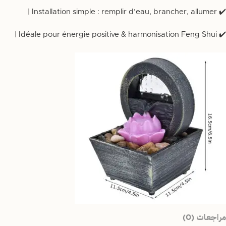
✔️ Installation simple : remplir d’eau, brancher, allumer |
✔️ Idéale pour énergie positive & harmonisation Feng Shui |
مراجعات (0)