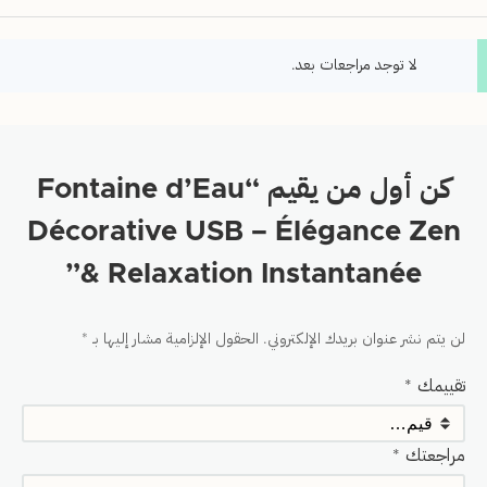
لا توجد مراجعات بعد.
كن أول من يقيم “Fontaine d’Eau
Décorative USB – Élégance Zen
& Relaxation Instantanée”
لن يتم نشر عنوان بريدك الإلكتروني.
الحقول الإلزامية مشار إليها بـ
*
تقييمك
*
مراجعتك
*