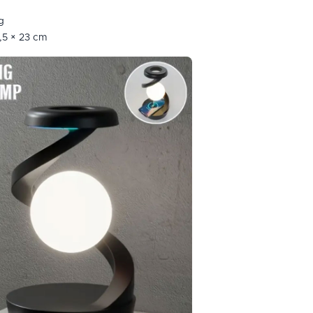
g
4,5 × 23 cm