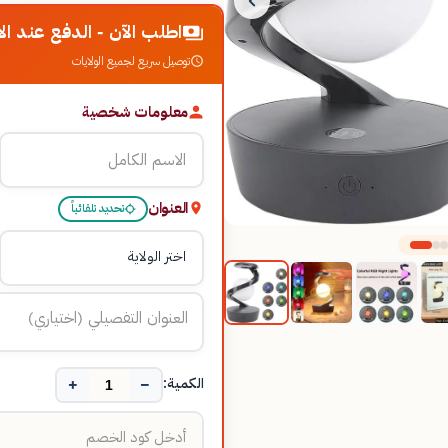
اطلب الآن - الدفع عند الا
توصيل سريع لجميع الولايات
معلومات شخصية
العنوان
تحديد تلقائياً
+
−
الكمية: