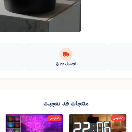
توصيل سريع
منتجات قد تعجبك
تخفيض
تخفيض