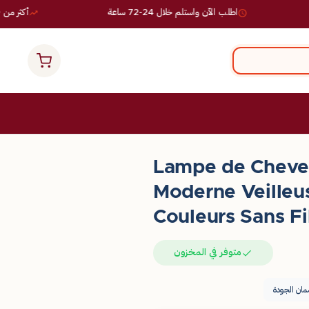
اطلب الآن واستلم خلال 24-72 ساعة
أكثر من 10,000 طلب ناجح
Lampe de Chevet
Moderne Veilleu
Couleurs Sans F
متوفر في المخزون
ان الجودة