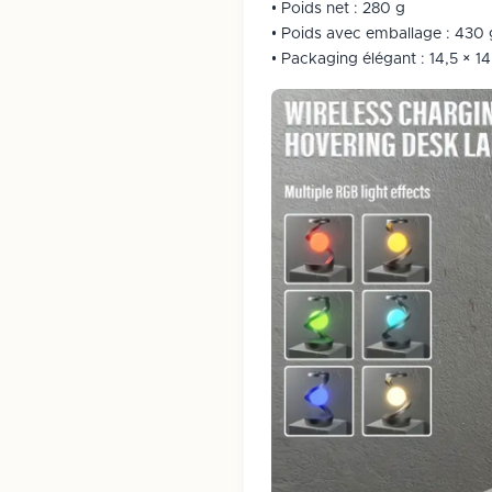
• Poids net : 280 g
• Poids avec emballage : 430 
• Packaging élégant : ‎14,5 × 1