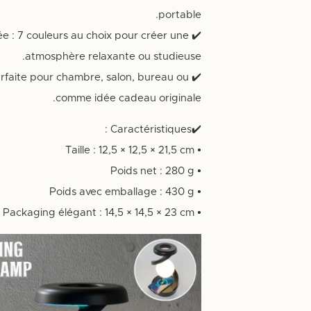
portable.
ée : 7 couleurs au choix pour créer une
atmosphère relaxante ou studieuse.
parfaite pour chambre, salon, bureau ou
comme idée cadeau originale.
✔️Caractéristiques :
• Taille : ‎12,5 × 12,5 × 21,5 cm
• Poids net : 280 g
• Poids avec emballage : 430 g
• Packaging élégant : ‎14,5 × 14,5 × 23 cm