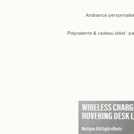
✔️ Ambiance personnalis
✔️ Polyvalente & cadeau idéal : 