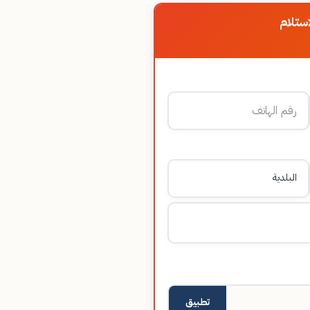
ستلام
تطبيق