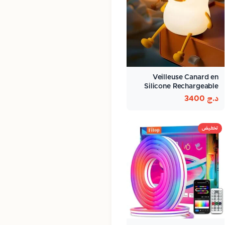
Veilleuse Canard en
Silicone Rechargeable
د.ج
3400
تخفيض