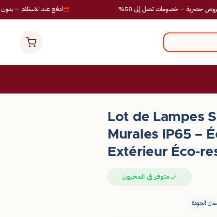
— خصومات تصل إلى 50%
ادفع عند الاستلام — بدون مخاطر
Lot de Lampes S
Murales IP65 – É
Extérieur Éco-r
متوفر في المخزون
ان الجودة