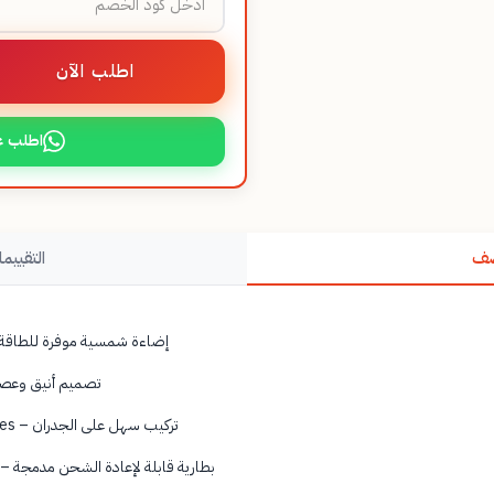
اطلب الآن
اطلب ع
صف
التقييما
Éclairage solaire économique – إضاءة شمسية موفرة للطاقة
Design moderne et élégant – تصميم أنيق
Installation simple par vis murales – تركيب سهل على الجدران
Batterie rechargeable intégrée – بطارية قابلة لإعادة الشحن مدمجة