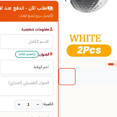
اطلب الآن - الدفع عند الا
توصيل سريع لجميع الولايات
معلومات شخصية
العنوان
تحديد تلقائياً
+
−
الكمية: