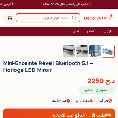
اطلب الآن واستلم خلال 24-72 ساعة
أكثر من 10,000 طلب ناجح
الرئيسية
المتجر
اتصل بنا
Mini-Enceinte Réveil Bluetooth 5.1 –
Horloge LED Miroir
د.ج
2250
متوفر في المخزون
دفع آمن
توصيل سريع
ضمان الجودة
اطلب الآن - الدفع عند الاستلام