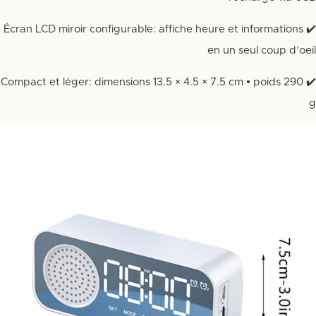
✔️ Écran LCD miroir configurable: affiche heure et informations
en un seul coup d’oeil
✔️ Compact et léger: dimensions 13.5 × 4.5 × 7.5 cm • poids 290
g