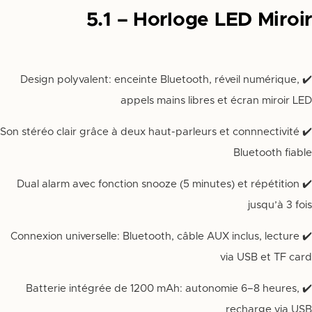
5.1 – Horloge LED Miroir
✔️ Design polyvalent: enceinte Bluetooth, réveil numérique,
appels mains libres et écran miroir LED
✔️ Son stéréo clair grâce à deux haut-parleurs et connnectivité
Bluetooth fiable
✔️ Dual alarm avec fonction snooze (5 minutes) et répétition
jusqu’à 3 fois
✔️ Connexion universelle: Bluetooth, câble AUX inclus, lecture
via USB et TF card
✔️ Batterie intégrée de 1200 mAh: autonomie 6–8 heures,
recharge via USB