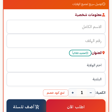
توصيل سريع لجميع الولايات
معلومات شخصية
العنوان
تحديد تلقائياً
+
−
الكمية:
لدي كود خصم
اطلب الآن
أضف للسلة