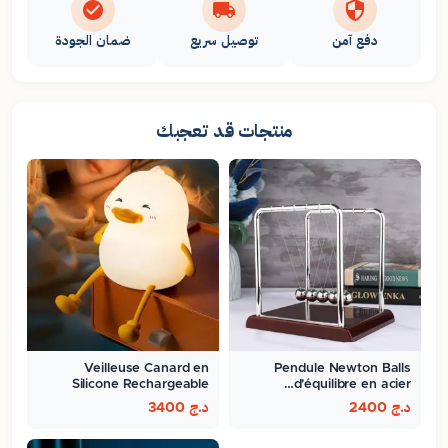
دفع آمن
توصيل سريع
ضمان الجودة
منتجات قد تعجبك
Veilleuse Canard en
Pendule Newton Balls
Silicone Rechargeable
d'équilibre en acier…
د.ج
2400
د.ج
3400