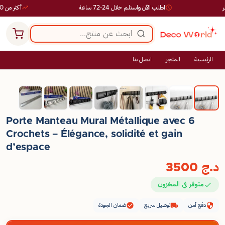
اطلب الآن واستلم خلال 24-72 ساعة
أكثر من 10,000 طلب ناجح
الرئيسية
المتجر
اتصل بنا
Porte Manteau Mural Métallique avec 6
Crochets – Élégance, solidité et gain
d’espace
د.ج
3500
متوفر في المخزون
دفع آمن
توصيل سريع
ضمان الجودة