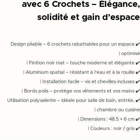
avec 6 Crochets – Élégance,
solidité et gain d’espace
✔️ Design pliable – 6 crochets rabattables pour un espace
optimisé |
✔️ Finition noir mat – touche moderne et élégante |
✔️ Aluminium spatial – résistant à l’eau et à la rouille |
✔️ Installation facile – vis et chevilles incluses |
✔️ Bords polis – protège vos vêtements et vos mains |
✔️ Utilisation polyvalente – idéale pour salle de bain, entrée,
chambre ou cuisine |
✔️ Dimensions : 48.5 × 6 cm |
✔️ Couleurs : noir / gris |