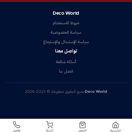
Deco World
شروط الاستخدام
سياسة الخصوصية
سياسة الإستبدال والإسترجاع
تواصل معنا
أسئلة شائعة
اتصل بنا
Deco World
جميع الحقوق محفوظة © 2023-2026
د.ج
3500
الرئيسية
المتجر
السلة
تواصل
اطلب الآن