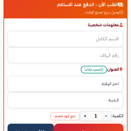
اطلب الآن - الدفع عند الاستلام
توصيل سريع لجميع الولايات
معلومات شخصية
العنوان
تحديد تلقائياً
+
−
الكمية:
لدي كود خصم