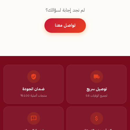
وقت ممكن بعد تقديم الطلب.
لم تجد إجابة لسؤالك؟
تواصل معنا
توصيل سريع
ضمان الجودة
لجميع الولايات 58
منتجات أصلية 100%