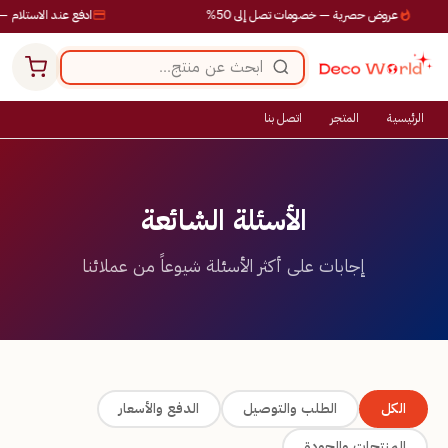
عروض حصرية — خصومات تصل إلى 50%
ادفع عند الاستلام — 
الرئيسية
المتجر
اتصل بنا
الأسئلة الشائعة
إجابات على أكثر الأسئلة شيوعاً من عملائنا
الكل
الطلب والتوصيل
الدفع والأسعار
المنتجات والجودة