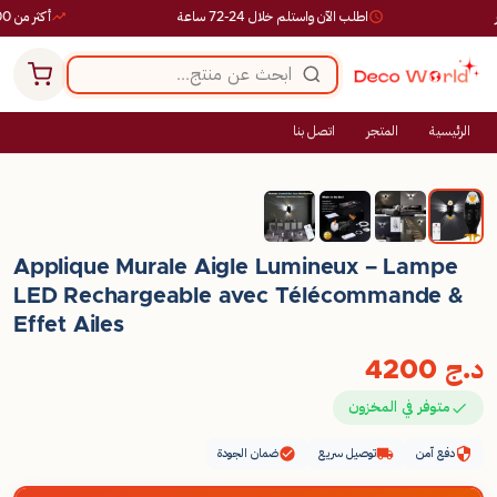
اطلب الآن واستلم خلال 24-72 ساعة
أكثر من 10,000 طلب ناجح
الرئيسية
المتجر
اتصل بنا
Applique Murale Aigle Lumineux – Lampe
LED Rechargeable avec Télécommande &
Effet Ailes
د.ج
4200
متوفر في المخزون
دفع آمن
توصيل سريع
ضمان الجودة