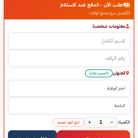
اطلب الآن - الدفع عند الاستلام
توصيل سريع لجميع الولايات
معلومات شخصية
العنوان
تحديد تلقائياً
+
−
الكمية:
لدي كود خصم