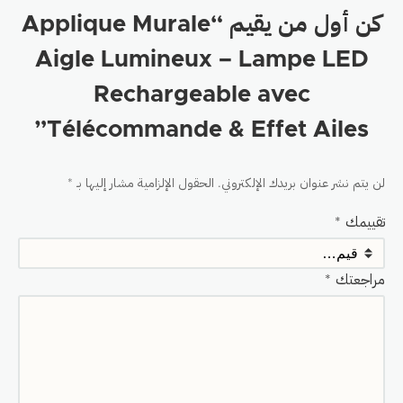
كن أول من يقيم “Applique Murale
Aigle Lumineux – Lampe LED
Rechargeable avec
Télécommande & Effet Ailes”
لن يتم نشر عنوان بريدك الإلكتروني.
الحقول الإلزامية مشار إليها بـ
*
تقييمك
*
مراجعتك
*