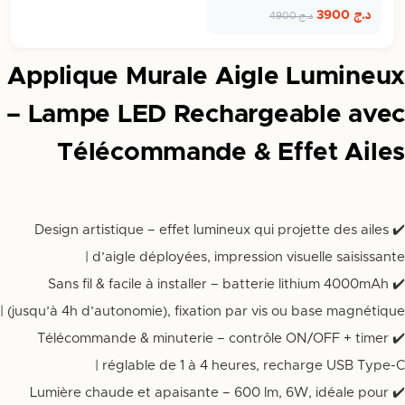
Bluetooth…
د.ج
3900
د.ج
4900
Applique Murale Aigle Lumineux
– Lampe LED Rechargeable avec
Télécommande & Effet Ailes
✔️ Design artistique – effet lumineux qui projette des ailes
d’aigle déployées, impression visuelle saisissante |
✔️ Sans fil & facile à installer – batterie lithium 4000mAh
(jusqu’à 4h d’autonomie), fixation par vis ou base magnétique |
✔️ Télécommande & minuterie – contrôle ON/OFF + timer
réglable de 1 à 4 heures, recharge USB Type-C |
✔️ Lumière chaude et apaisante – 600 lm, 6W, idéale pour