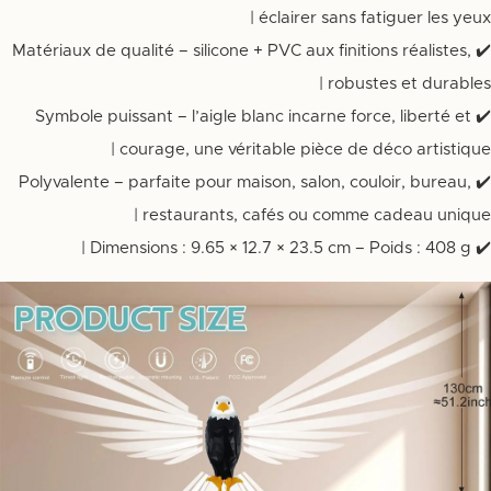
éclairer sans fatiguer les yeux |
✔️ Matériaux de qualité – silicone + PVC aux finitions réalistes,
robustes et durables |
✔️ Symbole puissant – l’aigle blanc incarne force, liberté et
courage, une véritable pièce de déco artistique |
✔️ Polyvalente – parfaite pour maison, salon, couloir, bureau,
restaurants, cafés ou comme cadeau unique |
✔️ Dimensions : ‎9.65 × 12.7 × 23.5 cm – Poids : 408 g |