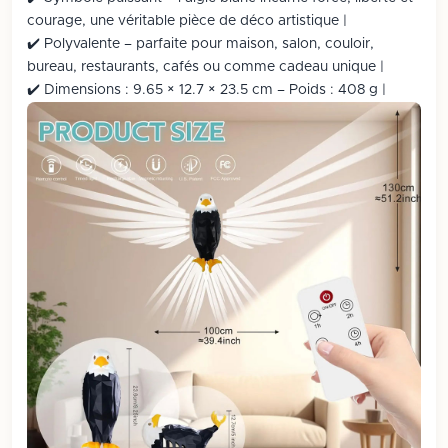
courage, une véritable pièce de déco artistique |
✔️ Polyvalente – parfaite pour maison, salon, couloir,
bureau, restaurants, cafés ou comme cadeau unique |
✔️ Dimensions : ‎9.65 × 12.7 × 23.5 cm – Poids : 408 g |