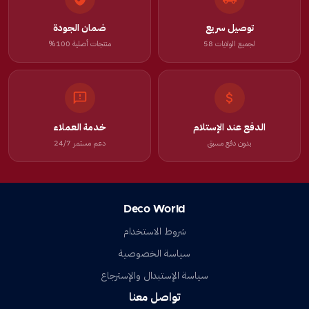
توصيل سريع
ضمان الجودة
لجميع الولايات 58
منتجات أصلية 100%
الدفع عند الإستلام
خدمة العملاء
بدون دفع مسبق
دعم مستمر 24/7
Deco World
شروط الاستخدام
سياسة الخصوصية
سياسة الإستبدال والإسترجاع
تواصل معنا