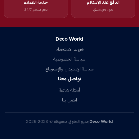
الدفع عند الإستلام
خدمة العملاء
بدون دفع مسبق
دعم مستمر 24/7
Deco World
شروط الاستخدام
سياسة الخصوصية
سياسة الإستبدال والإسترجاع
تواصل معنا
أسئلة شائعة
اتصل بنا
Deco World
جميع الحقوق محفوظة © 2023-2026