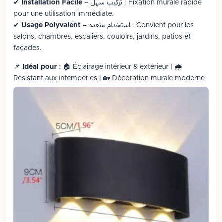
– تركيب سهل : Fixation murale rapide
Installation Facile
✔
pour une utilisation immédiate.
– استخدام متعدد : Convient pour les
Usage Polyvalent
✔
salons, chambres, escaliers, couloirs, jardins, patios et
façades.
📌
Idéal pour
: 🏠 Éclairage intérieur & extérieur | 🌧️
Résistant aux intempéries | 🏡 Décoration murale moderne