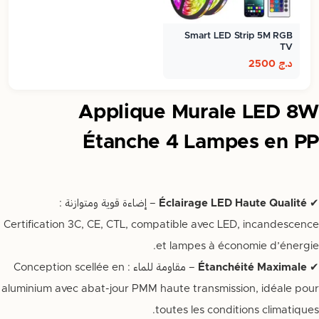
Smart LED Strip 5M RGB
TV
د.ج
2500
Applique Murale LED 8W
Étanche 4 Lampes en PP
✔
Éclairage LED Haute Qualité
– إضاءة قوية ومتوازنة :
Certification 3C, CE, CTL, compatible avec LED, incandescence
et lampes à économie d’énergie.
✔
Étanchéité Maximale
– مقاومة للماء : Conception scellée en
aluminium avec abat-jour PMM haute transmission, idéale pour
toutes les conditions climatiques.