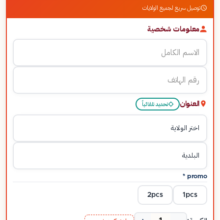
توصيل سريع لجميع الولايات
معلومات شخصية
العنوان
تحديد تلقائياً
*
promo
2pcs
1pcs