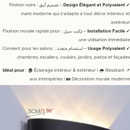
✔
Design Élégant et Polyvalent
– تصميم أنيق : Finition noire
mate moderne qui s’adapte à tout décor intérieur et
extérieur.
✔
Installation Facile
– تركيب سهل : Fixation murale rapide pour
une utilisation immédiate.
✔
Usage Polyvalent
– استخدام متعدد : Convient pour les salons,
chambres, escaliers, couloirs, jardins, patios et façades.
Idéal pour
: 🏠 Éclairage intérieur & extérieur | 🌧️ Résistant
📌
aux intempéries | 🏡 Décoration murale moderne