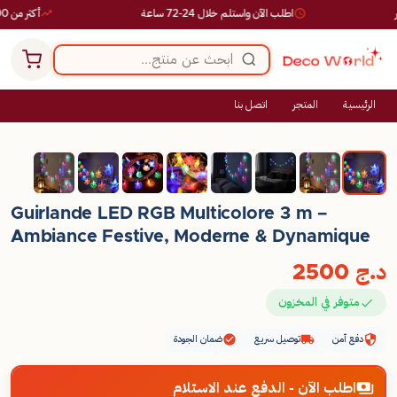
اطلب الآن واستلم خلال 24-72 ساعة
أكثر من 10,000 طلب ناجح
الرئيسية
المتجر
اتصل بنا
Guirlande LED RGB Multicolore 3 m –
Ambiance Festive, Moderne & Dynamique
د.ج
2500
متوفر في المخزون
دفع آمن
توصيل سريع
ضمان الجودة
اطلب الآن - الدفع عند الاستلام