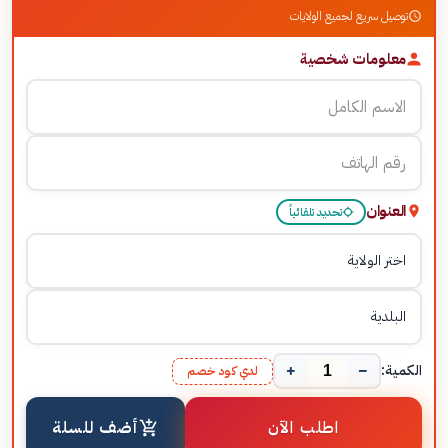
توصيل سريع لجميع الولايات
معلومات شخصية
العنوان
تحديد تلقائياً
+
−
الكمية:
لدي كود خصم
اطلب الآن
أضف للسلة