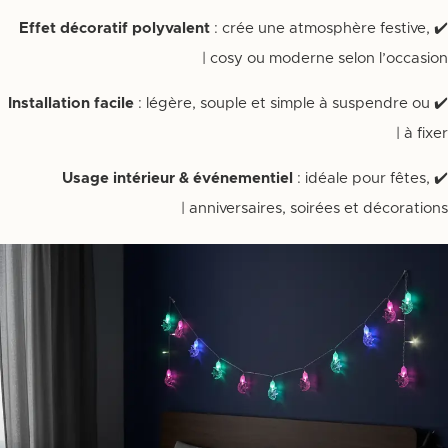
Effet décoratif polyvalent
: crée une atmosphère festive,
✔️
cosy ou moderne selon l’occasion |
Installation facile
: légère, souple et simple à suspendre ou
✔️
à fixer |
Usage intérieur & événementiel
: idéale pour fêtes,
✔️
anniversaires, soirées et décorations |