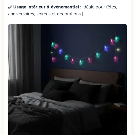
✔️
Usage intérieur & événementiel
: idéale pour fêtes,
anniversaires, soirées et décorations |