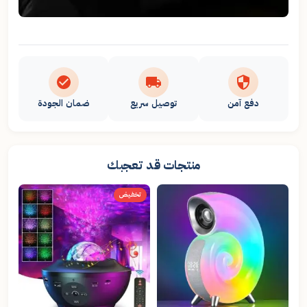
دفع آمن
توصيل سريع
ضمان الجودة
منتجات قد تعجبك
تخفيض