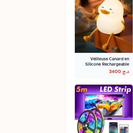
Veilleuse Canard en
Silicone Rechargeable
د.ج
3400