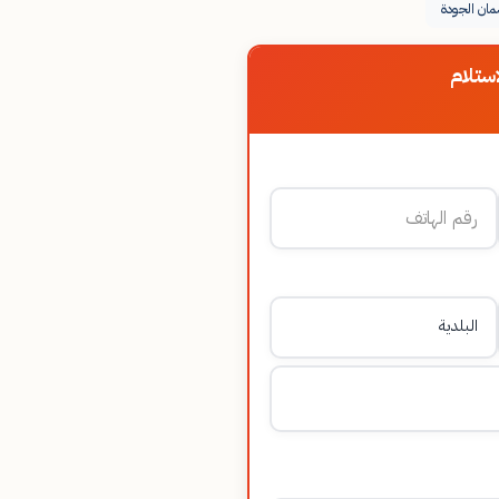
ان الجودة
ستلام