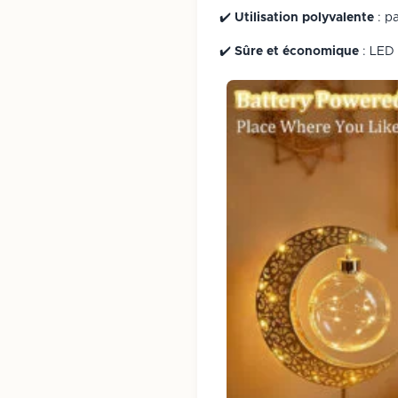
✔️
Utilisation polyvalente
: pa
✔️
Sûre et économique
: LED 