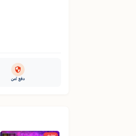
دفع آمن
تخفيض