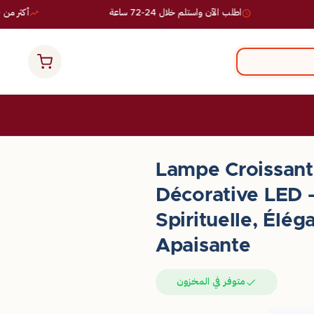
اطلب الآن واستلم خلال 24-72 ساعة
أكثر من 10,000 طلب ناجح
Lampe Croissant
Décorative LED 
Spirituelle, Élé
Apaisante
متوفر في المخزون