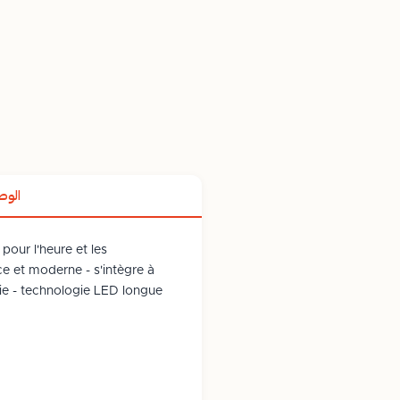
الو
our l'heure et les
e et moderne - s'intègre à
gie - technologie LED longue