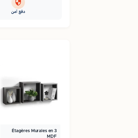
دفع آمن
3 Étagères Murales en
MDF