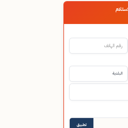
ستلام
تطبيق