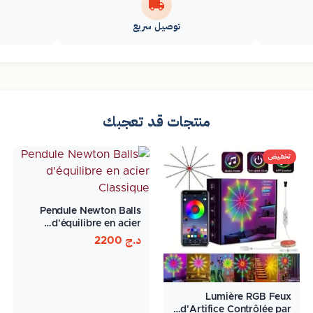
توصيل سريع
منتجات قد تعجبك
تخفيض
Pendule Newton Balls
d'équilibre en acier…
د.ج
2200
Lumière RGB Feux
d'Artifice Contrôlée par…