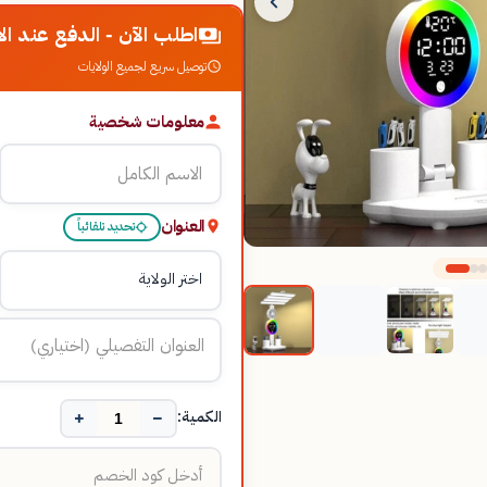
اطلب الآن - الدفع عند الا
توصيل سريع لجميع الولايات
معلومات شخصية
العنوان
تحديد تلقائياً
+
−
الكمية: