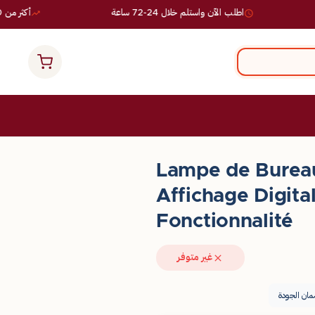
اطلب الآن واستلم خلال 24-72 ساعة
أكثر من 10,000 طلب ناجح
Lampe de Burea
Affichage Digita
Fonctionnalité
غير متوفر
ان الجودة