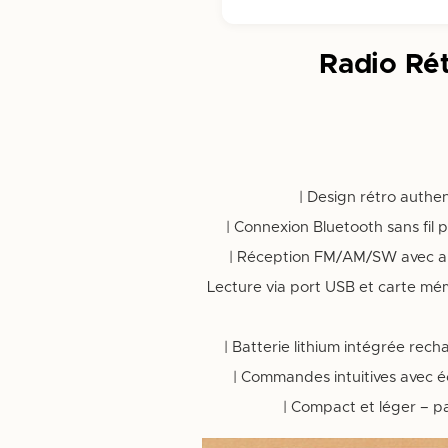
Radio Rét
✔️ Lecture via port USB et carte m