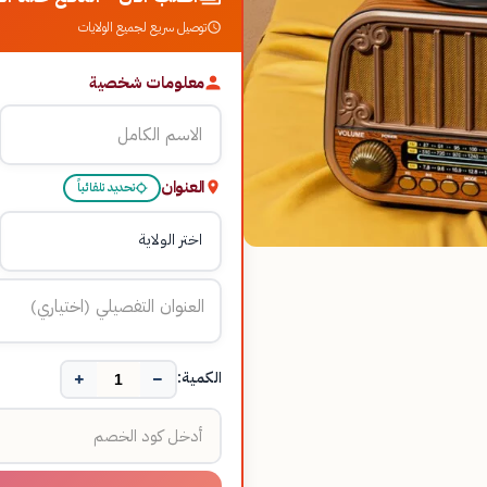
توصيل سريع لجميع الولايات
معلومات شخصية
العنوان
تحديد تلقائياً
+
−
الكمية: