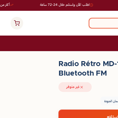
اطلب الآن واستلم خلال 24-72 ساعة
أكثر من 10,000 طلب ناجح
Radio Rétro MD-1
Bluetooth FM
غير متوفر
ان الجودة
ستلام